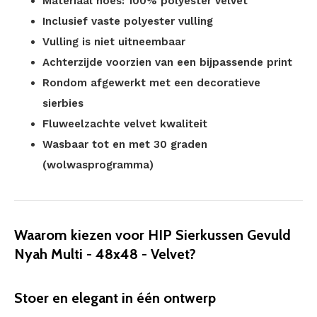
Materiaal hoes: 100% polyester velvet
Inclusief vaste polyester vulling
Vulling is niet uitneembaar
Achterzijde voorzien van een bijpassende print
Rondom afgewerkt met een decoratieve
sierbies
Fluweelzachte velvet kwaliteit
Wasbaar tot en met 30 graden
(wolwasprogramma)
Waarom kiezen voor HIP Sierkussen Gevuld
Nyah Multi - 48x48 - Velvet?
Stoer en elegant in één ontwerp