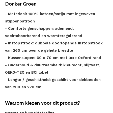
Donker Groen
- Materiaal: 100% katoen/satijn met ingeweven
stippenpatroon
- Comforteigenschappen: ademend,
vochtabsorberend en warmteregulerend
- Instopstrook: dubbele doorlopende instopstrook
van 260 cm over de gehele breedte
- Kussenslopen: 60 x 70 cm met luxe Oxford rand
- Onderhoud & duurzaamheid: kleurecht, slijtvast,
OEKO-TEX en BCI label
- Lengte / geschiktheid: geschikt voor dekbedden
van 200 en 220 cm
Waarom kiezen voor dit product?