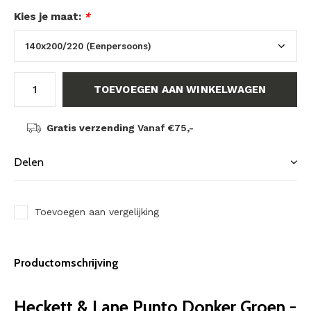
Kies je maat:
*
TOEVOEGEN AAN WINKELWAGEN
Gratis verzending
Vanaf €75,-
Delen
Toevoegen aan vergelijking
Productomschrijving
Heckett & Lane Punto Donker Groen -