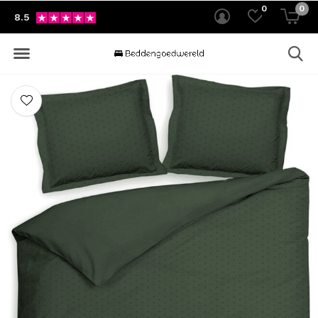
0
0
8.5