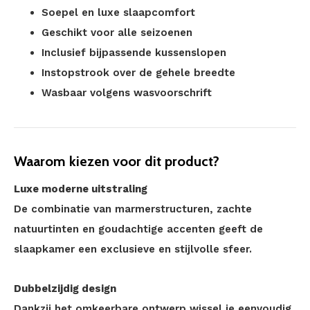
Soepel en luxe slaapcomfort
Geschikt voor alle seizoenen
Inclusief bijpassende kussenslopen
Instopstrook over de gehele breedte
Wasbaar volgens wasvoorschrift
Waarom kiezen voor dit product?
Luxe moderne uitstraling
De combinatie van marmerstructuren, zachte
natuurtinten en goudachtige accenten geeft de
slaapkamer een exclusieve en stijlvolle sfeer.
Dubbelzijdig design
Dankzij het omkeerbare ontwerp wissel je eenvoudig