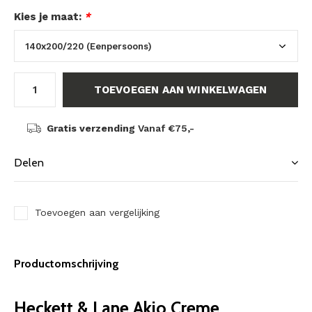
Kies je maat:
*
TOEVOEGEN AAN WINKELWAGEN
Gratis verzending
Vanaf €75,-
Delen
Toevoegen aan vergelijking
Productomschrijving
Heckett & Lane Akio Creme