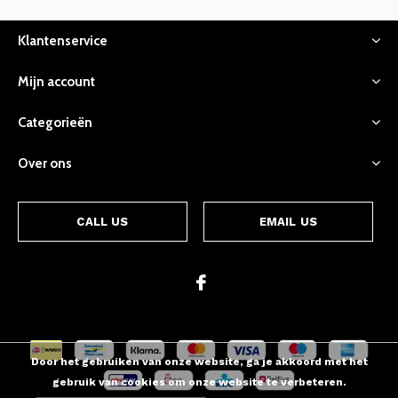
Klantenservice
Mijn account
Categorieën
Over ons
CALL US
EMAIL US
Door het gebruiken van onze website, ga je akkoord met het
gebruik van cookies om onze website te verbeteren.