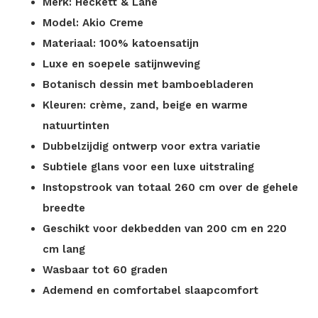
Merk: Heckett & Lane
Model: Akio Creme
Materiaal: 100% katoensatijn
Luxe en soepele satijnweving
Botanisch dessin met bamboebladeren
Kleuren: crème, zand, beige en warme
natuurtinten
Dubbelzijdig ontwerp voor extra variatie
Subtiele glans voor een luxe uitstraling
Instopstrook van totaal 260 cm over de gehele
breedte
Geschikt voor dekbedden van 200 cm en 220
cm lang
Wasbaar tot 60 graden
Ademend en comfortabel slaapcomfort