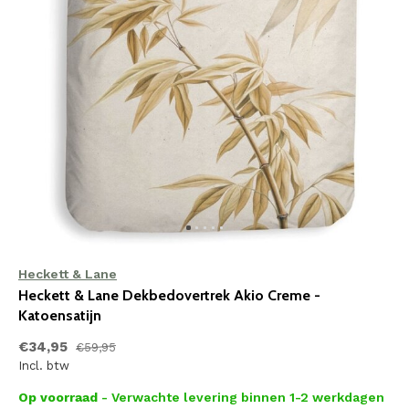
Heckett & Lane
Heckett & Lane Dekbedovertrek Akio Creme -
Katoensatijn
€34,95
€59,95
Incl. btw
Op voorraad
- Verwachte levering binnen 1-2 werkdagen