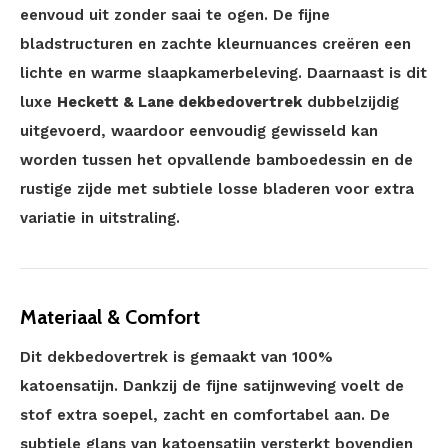
eenvoud uit zonder saai te ogen. De fijne
bladstructuren en zachte kleurnuances creëren een
lichte en warme slaapkamerbeleving. Daarnaast is dit
luxe
Heckett & Lane dekbedovertrek
dubbelzijdig
uitgevoerd, waardoor eenvoudig gewisseld kan
worden tussen het opvallende bamboedessin en de
rustige zijde met subtiele losse bladeren voor extra
variatie in uitstraling.
Materiaal & Comfort
Dit dekbedovertrek is gemaakt van 100%
katoensatijn. Dankzij de fijne satijnweving voelt de
stof extra soepel, zacht en comfortabel aan. De
subtiele glans van katoensatijn versterkt bovendien