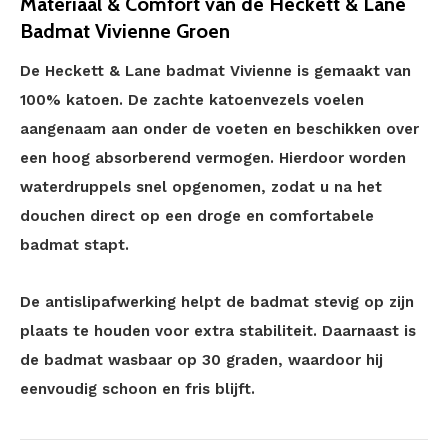
Materiaal & Comfort van de Heckett & Lane
Badmat Vivienne Groen
De Heckett & Lane badmat Vivienne is gemaakt van
100% katoen. De zachte katoenvezels voelen
aangenaam aan onder de voeten en beschikken over
een hoog absorberend vermogen. Hierdoor worden
waterdruppels snel opgenomen, zodat u na het
douchen direct op een droge en comfortabele
badmat stapt.
De antislipafwerking helpt de badmat stevig op zijn
plaats te houden voor extra stabiliteit. Daarnaast is
de badmat wasbaar op 30 graden, waardoor hij
eenvoudig schoon en fris blijft.