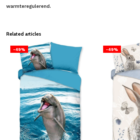
warmteregulerend.
Related articles
-49%
-49%