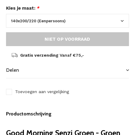
Kies je maat:
*
NIET OP VOORRAAD
Gratis verzending
Vanaf €75,-
Delen
Toevoegen aan vergelijking
Productomschrijving
Good Morning Senzi Groen - Groen