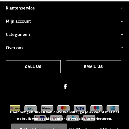
Klantenservice
Mijn account
Categorieën
Over ons
CALL US
EMAIL US
Door het gebruiken van onze website, ga je akkoord met het
gebruik van cookies om onze website te verbeteren.