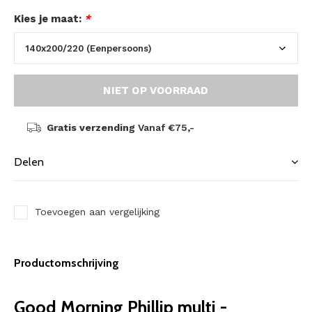
Kies je maat:
*
NIET OP VOORRAAD
Gratis verzending
Vanaf €75,-
Delen
Toevoegen aan vergelijking
Productomschrijving
Good Morning Phillip multi -