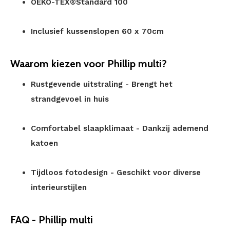
OEKO-TEX®Standard 100
Inclusief kussenslopen 60 x 70cm
Waarom kiezen voor Phillip multi?
Rustgevende uitstraling - Brengt het
strandgevoel in huis
Comfortabel slaapklimaat - Dankzij ademend
katoen
Tijdloos fotodesign - Geschikt voor diverse
interieurstijlen
FAQ - Phillip multi