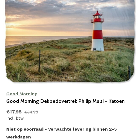
Good Morning
Good Morning Dekbedovertrek Philip Multi - Katoen
€17,95
€34,95
Incl. btw
Niet op voorraad
- Verwachte levering binnen 2-5
werkdagen