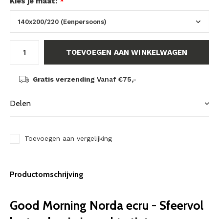
Kies je maat:
*
TOEVOEGEN AAN WINKELWAGEN
Gratis verzending
Vanaf €75,-
Delen
Toevoegen aan vergelijking
Productomschrijving
Good Morning Norda ecru - Sfeervol