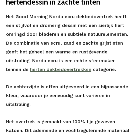
hertendessin in zachte tinten
Het Good Morning Norda ecru dekbedovertrek heeft
een stijlvol en dromerig dessin met een sierlijk hert
omringd door bladeren en subtiele natuurelementen.
De combinatie van ecru, zand en zachte grijstinten
geeft het geheel een warme en rustgevende
uitstraling. Norda ecru is een echte sfeermaker
binnen de
herten dekbedovertrekken
categorie.
De achterzijde is effen uitgevoerd in een bijpassende
kleur, waardoor je eenvoudig kunt variëren in
uitstraling.
Het overtrek is gemaakt van 100% fijn geweven
katoen. Dit ademende en vochtregulerende materiaal