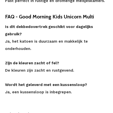
Past perfect in rustige en dromerige meisjeskamers.
FAQ - Good Morning Kids Unicorn Multi
Is dit dekbedovertrek geschikt voor dagelijks
gebruik?
Ja, het katoen is duurzaam en makkelijk te
onderhouden.
Zijn de kleuren zacht of fel?
De kleuren zijn zacht en rustgevend.
Wordt het geleverd met een kussensloop?
Ja, een kussensloop is inbegrepen.