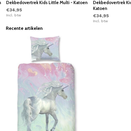
n
Dekbedovertrek Kids Little Multi - Katoen
Dekbedovertrek Kid
Katoen
€34,95
Incl. btw
€34,95
Incl. btw
Recente artikelen