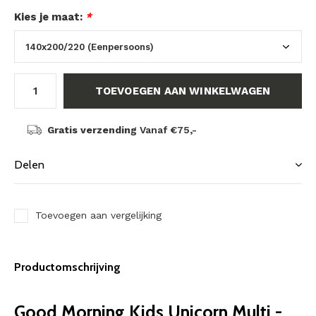
Kies je maat:
*
TOEVOEGEN AAN WINKELWAGEN
Gratis verzending
Vanaf €75,-
Delen
Toevoegen aan vergelijking
Productomschrijving
Good Morning Kids Unicorn Multi -