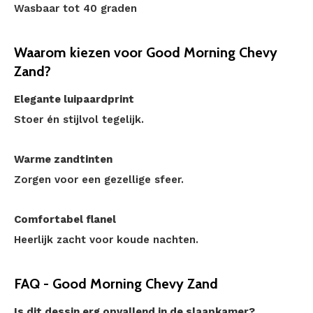
Wasbaar tot 40 graden
Waarom kiezen voor Good Morning Chevy
Zand?
Elegante luipaardprint
Stoer én stijlvol tegelijk.
Warme zandtinten
Zorgen voor een gezellige sfeer.
Comfortabel flanel
Heerlijk zacht voor koude nachten.
FAQ - Good Morning Chevy Zand
Is dit dessin erg opvallend in de slaapkamer?