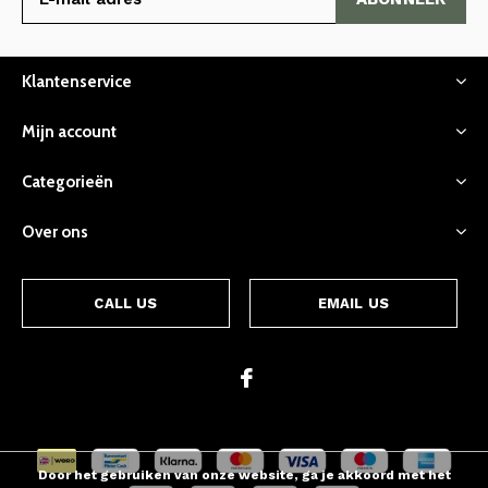
Klantenservice
Mijn account
Categorieën
Over ons
CALL US
EMAIL US
Door het gebruiken van onze website, ga je akkoord met het