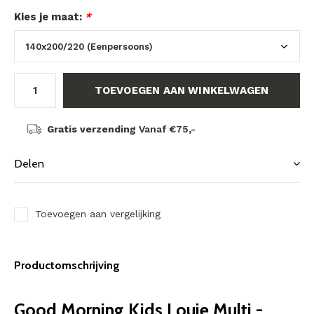
Kies je maat:
*
TOEVOEGEN AAN WINKELWAGEN
Gratis verzending
Vanaf €75,-
Delen
Toevoegen aan vergelijking
Productomschrijving
Good Morning Kids Louie Multi -