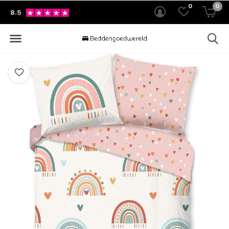
0
0
8.5