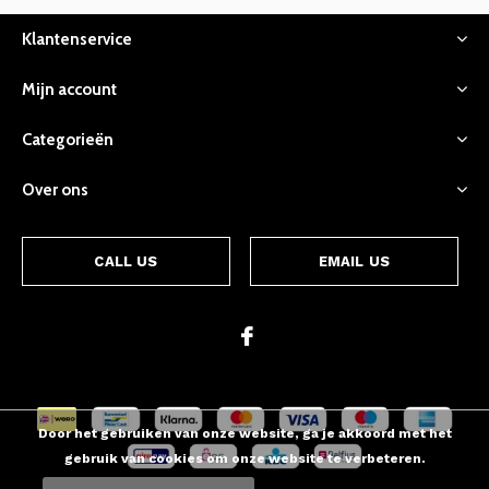
Klantenservice
Mijn account
Categorieën
Over ons
CALL US
EMAIL US
Door het gebruiken van onze website, ga je akkoord met het
gebruik van cookies om onze website te verbeteren.