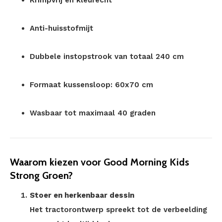
Krimpvrij en kleurecht
Anti-huisstofmijt
Dubbele instopstrook van totaal 240 cm
Formaat kussensloop: 60x70 cm
Wasbaar tot maximaal 40 graden
Waarom kiezen voor Good Morning Kids
Strong Groen?
Stoer en herkenbaar dessin
Het tractorontwerp spreekt tot de verbeelding