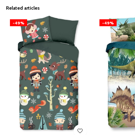
Related articles
-49%
-49%