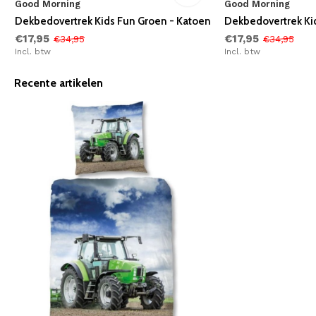
Good Morning
Good Morning
Dekbedovertrek Kids Fun Groen - Katoen
Dekbedovertrek Kid
€17,95
€17,95
€34,95
€34,95
Incl. btw
Incl. btw
Recente artikelen