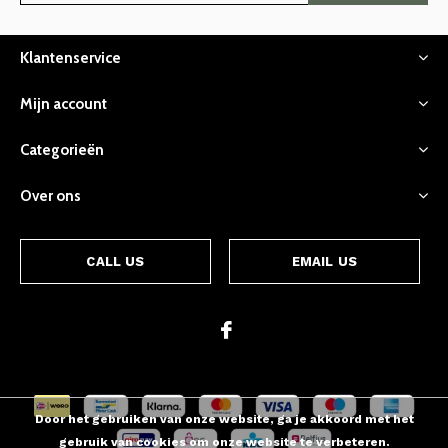
Klantenservice
Mijn account
Categorieën
Over ons
CALL US
EMAIL US
Door het gebruiken van onze website, ga je akkoord met het
gebruik van cookies om onze website te verbeteren.