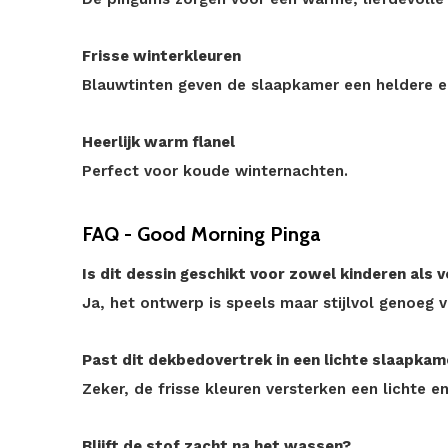
Frisse winterkleuren
Blauwtinten geven de slaapkamer een heldere en
Heerlijk warm flanel
Perfect voor koude winternachten.
FAQ - Good Morning Pinga
Is dit dessin geschikt voor zowel kinderen als
Ja, het ontwerp is speels maar stijlvol genoeg vo
Past dit dekbedovertrek in een lichte slaapkam
Zeker, de frisse kleuren versterken een lichte e
Blijft de stof zacht na het wassen?