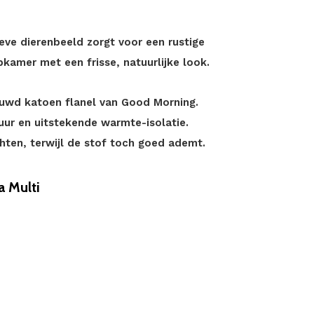
eve dierenbeeld zorgt voor een rustige
pkamer met een frisse, natuurlijke look.
ruwd katoen flanel van Good Morning.
uur en uitstekende warmte-isolatie.
chten, terwijl de stof toch goed ademt.
 Multi