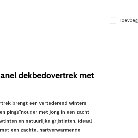
Toevoeg
lanel dekbedovertrek met
rtrek brengt een vertederend winters
een pinguïnouder met jong in een zacht
inten en natuurlijke grijstinten. Ideaal
met een zachte, hartverwarmende