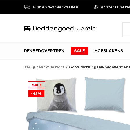
Binnen 1-2 werkdagen
Achteraf beta
DEKBEDOVERTREK
SALE
HOESLAKENS
Terug naar overzicht
Good Morning Dekbedovertrek Pi
SALE
-43%