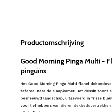
Productomschrijving
Good Morning Pinga Multi - F
pinguïns
Het Good Morning Pinga Multi flanel dekbedove
tafereel naar de slaapkamer. Het dessin toont 
besneeuwd landschap, uitgevoerd in frisse blauwt
voor liefhebbers van
dieren dekbedovertrekken