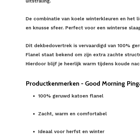
uitstraling.
De combinatie van koele winterkleuren en het li
en knusse sfeer. Perfect voor een winterse slaa
Dit dekbedovertrek is vervaardigd van 100% ge
Flanel staat bekend om zijn extra zachte struct
Hierdoor blijf je heerlijk warm tijdens koude na
Productkenmerken - Good Morning Pinga
100% geruwd katoen flanel
Zacht, warm en comfortabel
Ideaal voor herfst en winter