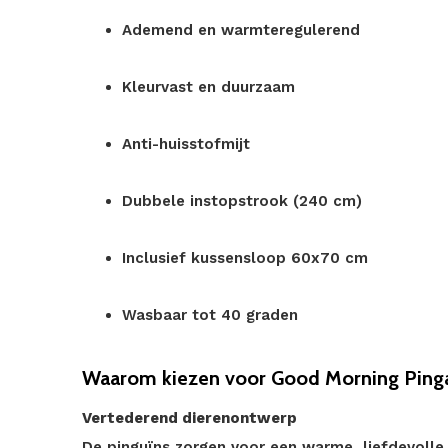
Ademend en warmteregulerend
Kleurvast en duurzaam
Anti-huisstofmijt
Dubbele instopstrook (240 cm)
Inclusief kussensloop 60x70 cm
Wasbaar tot 40 graden
Waarom kiezen voor Good Morning Ping
Vertederend dierenontwerp
De pinguïns zorgen voor een warme, liefdevolle u