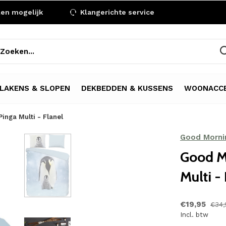
len mogelijk
Klangerichte service
LAKENS & SLOPEN
DEKBEDDEN & KUSSENS
WOONACCE
nga Multi - Flanel
Good Morni
Good M
Multi -
€19,95
€34,
Incl. btw