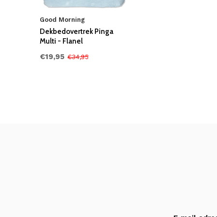
Good Morning
Dekbedovertrek Pinga
Multi - Flanel
€19,95
€34,95