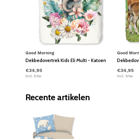
Good Morning
Good Morn
Dekbedovertrek Kids Eli Multi - Katoen
Dekbedove
€34,95
€34,95
Incl. btw
Incl. btw
Recente artikelen