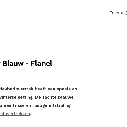
Toevoeg
 Blauw - Flanel
 dekbedovertrek heeft een speels en
 winterse setting. De zachte blauwe
een frisse en rustige uitstraling.
edovertrekken
.