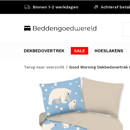
Binnen 1-2 werkdagen
Achteraf beta
DEKBEDOVERTREK
SALE
HOESLAKENS
Terug naar overzicht
Good Morning Dekbedovertrek K