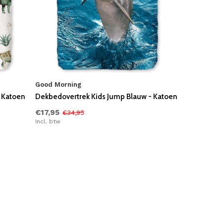
Good Morning
- Katoen
Dekbedovertrek Kids Jump Blauw - Katoen
€17,95
€34,95
Incl. btw