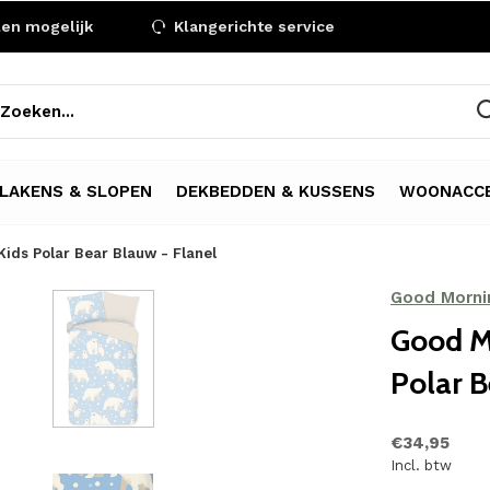
len mogelijk
Klangerichte service
LAKENS & SLOPEN
DEKBEDDEN & KUSSENS
WOONACCE
ids Polar Bear Blauw - Flanel
Good Morni
Good M
Polar B
€34,95
Incl. btw