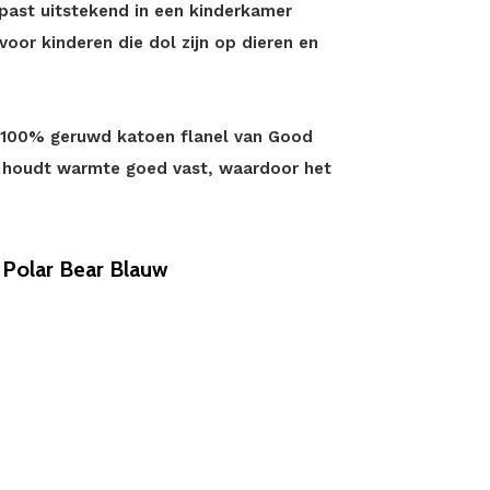
ast uitstekend in een kinderkamer
voor kinderen die dol zijn op dieren en
n 100% geruwd katoen flanel van Good
en houdt warmte goed vast, waardoor het
Polar Bear Blauw