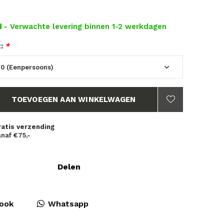
d
- Verwachte levering binnen 1-2 werkdagen
t:
*
TOEVOEGEN AAN WINKELWAGEN
ratis verzending
naf €75,-
Delen
ook
Whatsapp