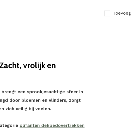
Toevoeg
Zacht, vrolijk en
 brengt een sprookjesachtige sfeer in
ingd door bloemen en vlinders, zorgt
n zich veilig bij voelen.
categorie
olifanten dekbedovertrekken