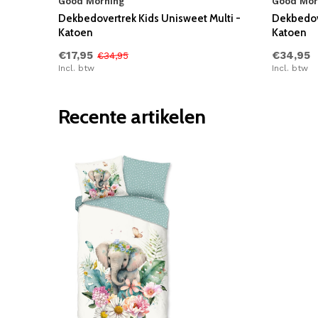
Good Morning
Good Mor
Dekbedovertrek Kids Unisweet Multi -
Dekbedove
Katoen
Katoen
€17,95
€34,95
€34,95
Incl. btw
Incl. btw
Recente artikelen