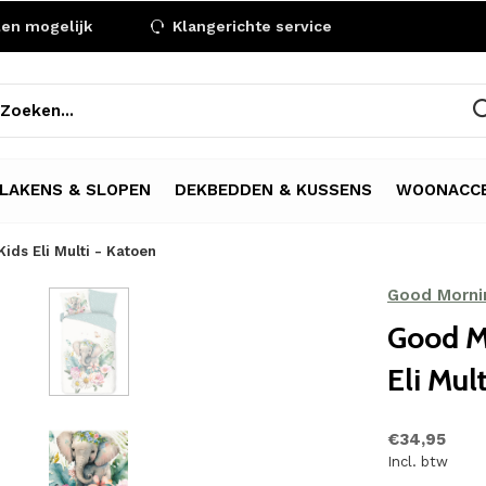
len mogelijk
Klangerichte service
LAKENS & SLOPEN
DEKBEDDEN & KUSSENS
WOONACCE
ds Eli Multi - Katoen
Good Morni
Good M
Eli Mul
€34,95
Incl. btw