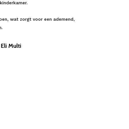
 kinderkamer.
toen, wat zorgt voor een ademend,
n.
li Multi