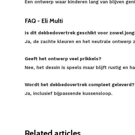
Een ontwerp waar kinderen lang van blijven geni
FAQ - Eli Multi
Is dit dekbedovertrek geschikt voor zowel jong
Ja, de zachte kleuren en het neutrale ontwerp z
Geeft het ontwerp veel prikkels?
Nee, het dessin is speels maar blijft rustig en h
Wordt het dekbedovertrek compleet geleverd?
Ja, inclusief bijpassende kussensloop.
Related articles