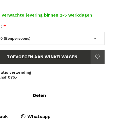
- Verwachte levering binnen 2-5 werkdagen
t:
*
TOEVOEGEN AAN WINKELWAGEN
ratis verzending
naf €75,-
Delen
ook
Whatsapp