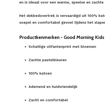
en is ideaal voor een warme, speelse en zachte
Het dekbedovertrek is vervaardigd uit 100% ka
soepel en comfortabel gevoel tijdens het slape
Productkenmerken - Good Morning Kids E
Schattige olifantenprint met bloemen
Zachte pastelkleuren
100% katoen
Ademend en huidvriendelijk
Zacht en comfortabel