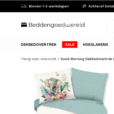
Binnen 1-2 werkdagen
Achteraf beta
DEKBEDOVERTREK
SALE
HOESLAKENS
Terug naar overzicht
Good Morning Dekbedovertrek Ki