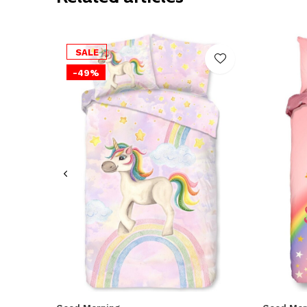
SALE
-49%