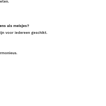
eten.
ens als meisjes?
ijn voor iedereen geschikt.
armonieus.