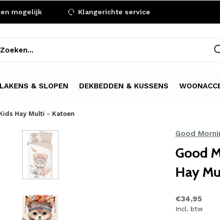
len mogelijk
Klangerichte service
LAKENS & SLOPEN
DEKBEDDEN & KUSSENS
WOONACCE
ids Hay Multi - Katoen
Good Morni
Good M
Hay Mul
€34,95
Incl. btw