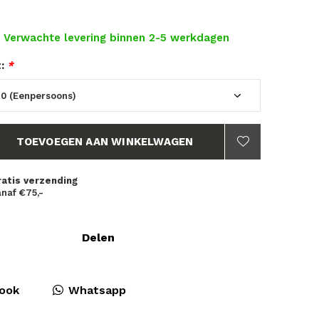
- Verwachte levering binnen 2-5 werkdagen
t:
*
TOEVOEGEN AAN WINKELWAGEN
ratis verzending
naf €75,-
Delen
ook
Whatsapp