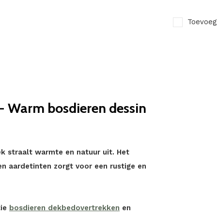
Toevoeg
 - Warm bosdieren dessin
 straalt warmte en natuur uit. Het
en aardetinten zorgt voor een rustige en
tie
bosdieren dekbedovertrekken
en