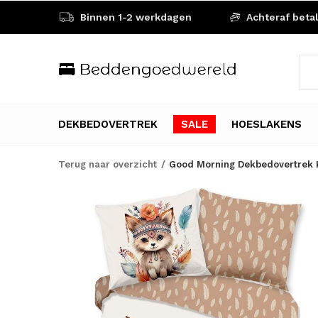
Binnen 1-2 werkdagen
Achteraf beta
DEKBEDOVERTREK
SALE
HOESLAKENS
Terug naar overzicht
Good Morning Dekbedovertrek K