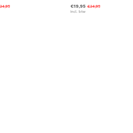
€19,95
34,95
€34,95
Incl. btw