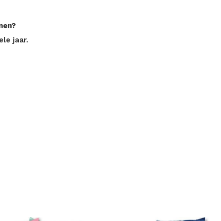
enen?
le jaar.