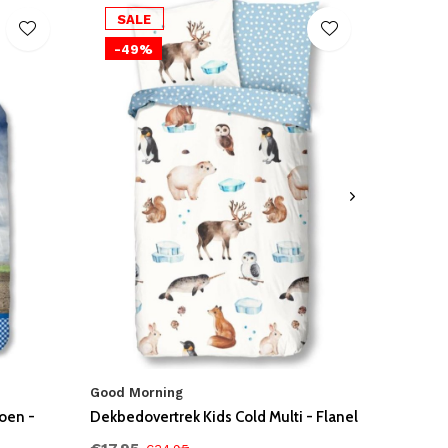
SALE
-49%
Good Morning
oen -
Dekbedovertrek Kids Cold Multi - Flanel