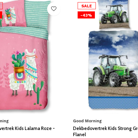
SALE
-43%
ning
Good Morning
ertrek Kids Lalama Roze -
Dekbedovertrek Kids Strong Gr
Flanel