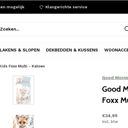
len mogelijk
Klangerichte service
LAKENS & SLOPEN
DEKBEDDEN & KUSSENS
WOONACCE
ids Foxx Multi - Katoen
Good Morni
Good M
Foxx Mu
€34,95
Incl. btw