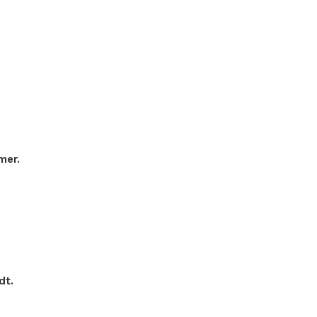
mer.
dt.