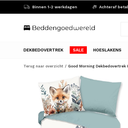
Binnen 1-2 werkdagen
Achteraf beta
DEKBEDOVERTREK
SALE
HOESLAKENS
Terug naar overzicht
Good Morning Dekbedovertrek K