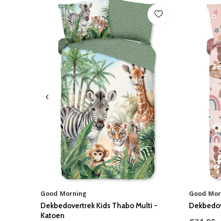
Good Morning
Good Mor
Dekbedovertrek Kids Thabo Multi -
Dekbedove
Katoen