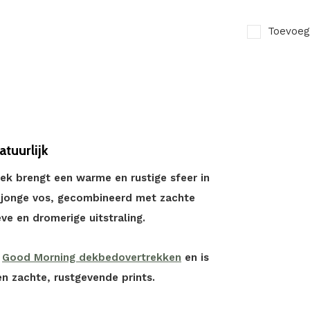
Toevoeg
tuurlijk
ek brengt een warme en rustige sfeer in
en jonge vos, gecombineerd met zachte
eve en dromerige uitstraling.
e
Good Morning dekbedovertrekken
en is
n zachte, rustgevende prints.