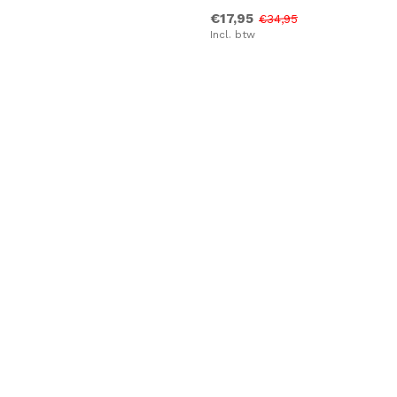
€17,95
€34,95
Incl. btw