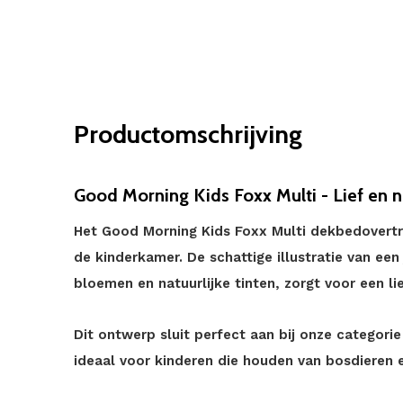
Productomschrijving
Good Morning Kids Foxx Multi - Lief en na
Het Good Morning Kids Foxx Multi dekbedovertr
de kinderkamer. De schattige illustratie van e
bloemen en natuurlijke tinten, zorgt voor een li
Dit ontwerp sluit perfect aan bij onze categori
ideaal voor kinderen die houden van bosdieren e