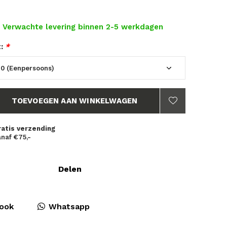
- Verwachte levering binnen 2-5 werkdagen
t:
*
TOEVOEGEN AAN WINKELWAGEN
ratis verzending
naf €75,-
Delen
ook
Whatsapp