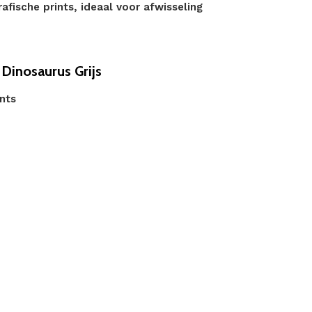
ische prints, ideaal voor afwisseling
Dinosaurus Grijs
nts