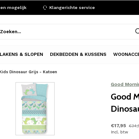
len mogelijk
Klangerichte service
LAKENS & SLOPEN
DEKBEDDEN & KUSSENS
WOONACCE
ids Dinosaur Grijs - Katoen
Good Morni
Good M
Dinosau
€17,95
€34,
Incl. btw