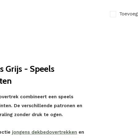
Toevoeg
 Grijs - Speels
nten
overtrek combineert een speels
tinten. De verschillende patronen en
raling zonder druk te ogen.
ectie
jongens dekbedovertrekken
en