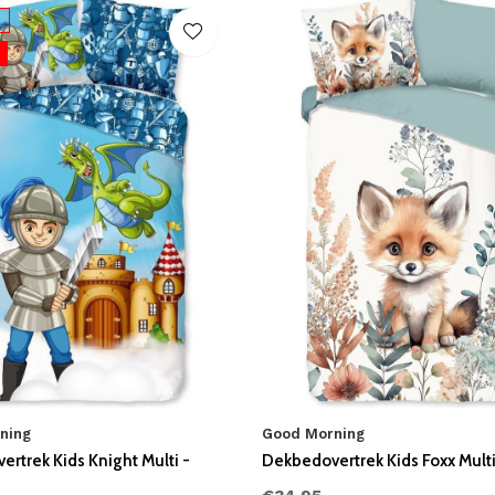
ning
Good Morning
rtrek Kids Knight Multi -
Dekbedovertrek Kids Foxx Multi