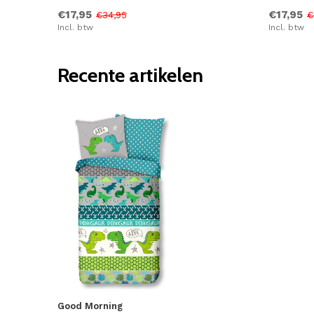
€17,95
€17,95
€34,95
€
Incl. btw
Incl. btw
Recente artikelen
Good Morning