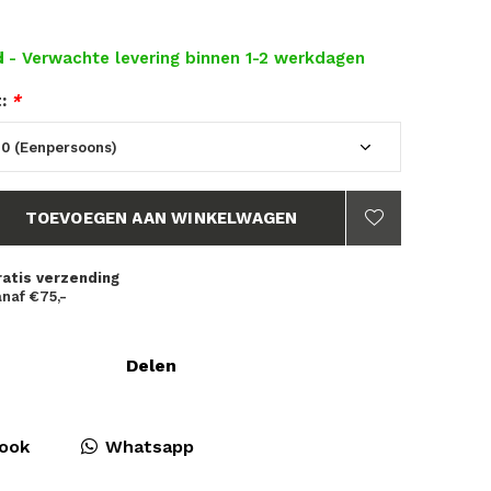
d
- Verwachte levering binnen 1-2 werkdagen
t:
*
TOEVOEGEN AAN WINKELWAGEN
ratis verzending
naf €75,-
Delen
ook
Whatsapp