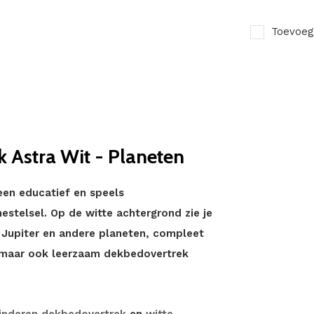
Toevoeg
 Astra Wit - Planeten
een educatief en speels
stelsel. Op de witte achtergrond zie je
s, Jupiter en andere planeten, compleet
, maar ook leerzaam dekbedovertrek