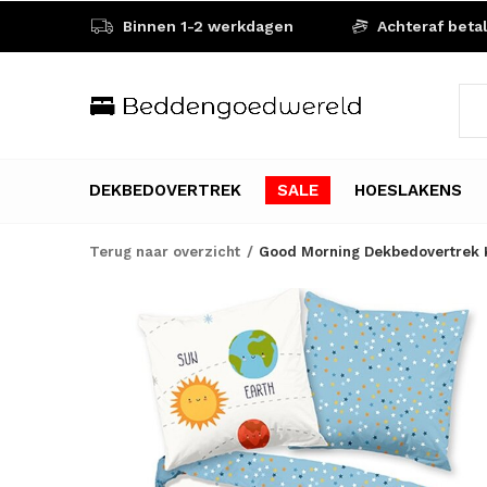
Binnen 1-2 werkdagen
Achteraf beta
DEKBEDOVERTREK
SALE
HOESLAKENS
Terug naar overzicht
Good Morning Dekbedovertrek K