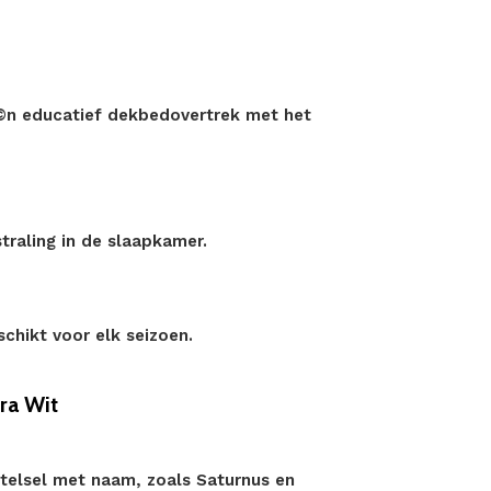
©n educatief dekbedovertrek met het
traling in de slaapkamer.
chikt voor elk seizoen.
ra Wit
estelsel met naam, zoals Saturnus en