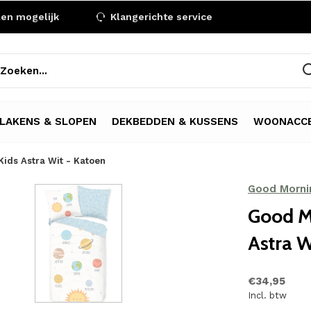
len mogelijk
Klangerichte service
LAKENS & SLOPEN
DEKBEDDEN & KUSSENS
WOONACCE
ids Astra Wit - Katoen
Good Morni
Good M
Astra W
€34,95
Incl. btw