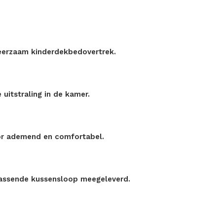
 leerzaam kinderdekbedovertrek.
 uitstraling in de kamer.
or ademend en comfortabel.
passende kussensloop meegeleverd.