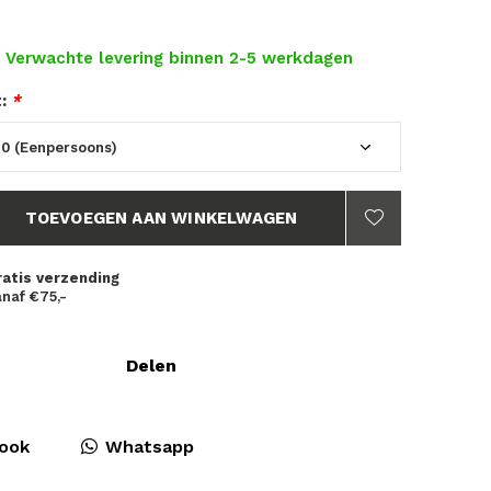
- Verwachte levering binnen 2-5 werkdagen
t:
*
TOEVOEGEN AAN WINKELWAGEN
ratis verzending
naf €75,-
Delen
ook
Whatsapp