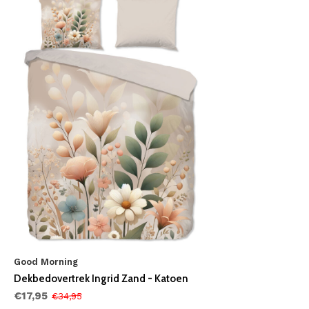
Good Morning
Dekbedovertrek Ingrid Zand - Katoen
€17,95
€34,95