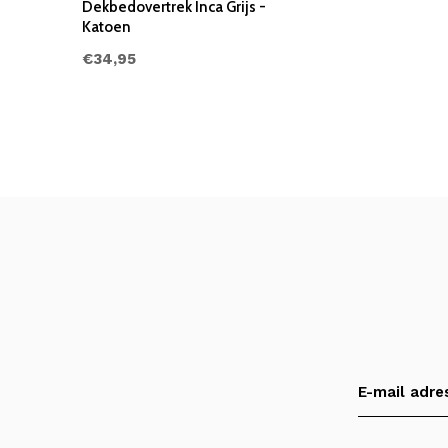
Dekbedovertrek Inca Grijs -
Katoen
€34,95