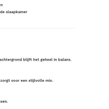
en
n de slaapkamer
achtergrond blijft het geheel in balans.
orgt voor een stijlvolle mix.
ssen.