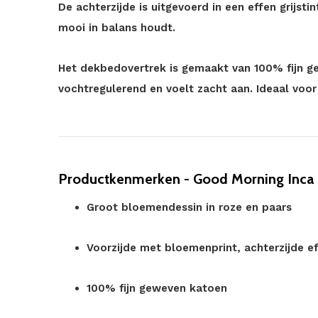
De achterzijde is uitgevoerd in een effen grijst
mooi in balans houdt.
Het dekbedovertrek is gemaakt van 100% fijn g
vochtregulerend en voelt zacht aan. Ideaal voor
Productkenmerken - Good Morning Inca g
Groot bloemendessin in roze en paars
Voorzijde met bloemenprint, achterzijde ef
100% fijn geweven katoen