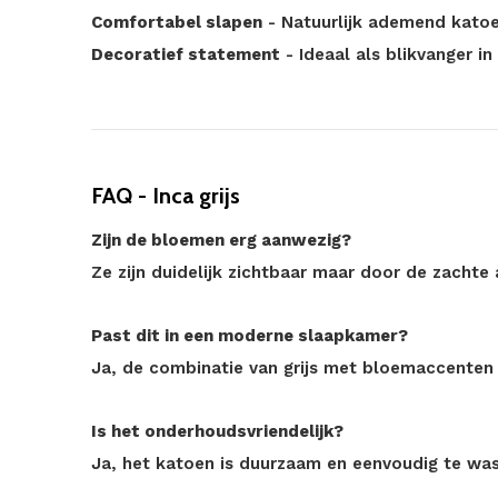
Comfortabel slapen
- Natuurlijk ademend kato
Decoratief statement
- Ideaal als blikvanger i
FAQ - Inca grijs
Zijn de bloemen erg aanwezig?
Ze zijn duidelijk zichtbaar maar door de zachte 
Past dit in een moderne slaapkamer?
Ja, de combinatie van grijs met bloemaccenten z
Is het onderhoudsvriendelijk?
Ja, het katoen is duurzaam en eenvoudig te wa