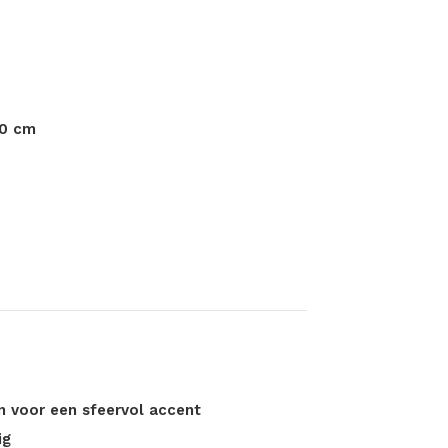
40 cm
 voor een sfeervol accent
ig