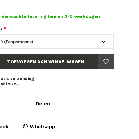
- Verwachte levering binnen 2-5 werkdagen
t:
*
TOEVOEGEN AAN WINKELWAGEN
ratis verzending
naf €75,-
Delen
ook
Whatsapp