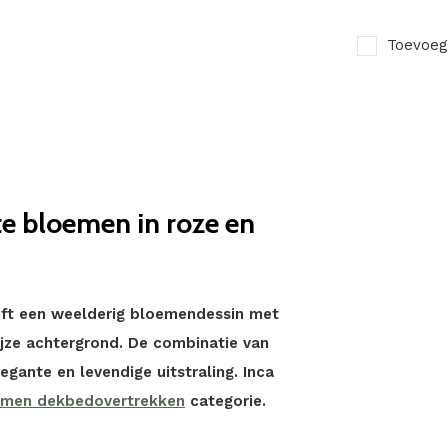
Toevoeg
te bloemen in roze en
eft een weelderig bloemendessin met
jze achtergrond. De combinatie van
egante en levendige uitstraling. Inca
emen dekbedovertrekken
categorie.