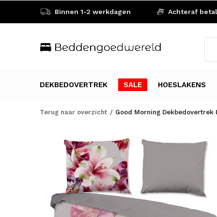
Binnen 1-2 werkdagen
Achteraf beta
DEKBEDOVERTREK
SALE
HOESLAKENS
Terug naar overzicht
Good Morning Dekbedovertrek I