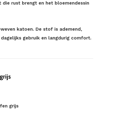
int die rust brengt en het bloemendessin
eweven katoen. De stof is ademend,
 dagelijks gebruik en langdurig comfort.
rijs
fen grijs