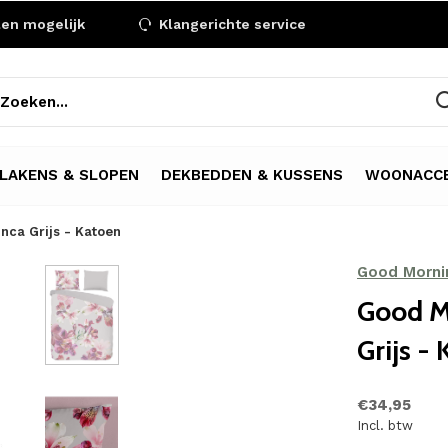
len mogelijk
Klangerichte service
LAKENS & SLOPEN
DEKBEDDEN & KUSSENS
WOONACCE
nca Grijs - Katoen
Good Morni
Good M
Grijs -
€34,95
Incl. btw