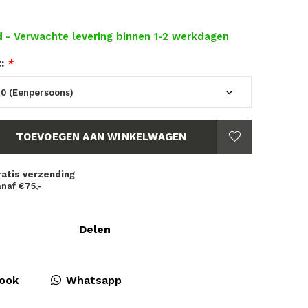
d
- Verwachte levering binnen 1-2 werkdagen
t:
*
TOEVOEGEN AAN WINKELWAGEN
ratis verzending
naf €75,-
Delen
ook
Whatsapp