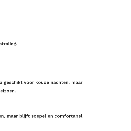
traling.
tra geschikt voor koude nachten, maar
eizoen.
en, maar blijft soepel en comfortabel