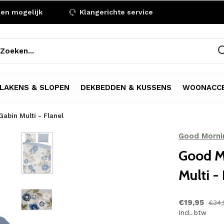
len mogelijk
Klangerichte service
LAKENS & SLOPEN
DEKBEDDEN & KUSSENS
WOONACCE
abin Multi - Flanel
Good Morni
Good M
Multi -
€19,95
€34,
Incl. btw