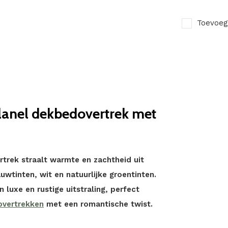
Toevoeg
lanel dekbedovertrek met
trek straalt warmte en zachtheid uit
uwtinten, wit en natuurlijke groentinten.
luxe en rustige uitstraling, perfect
overtrekken
met een romantische twist.