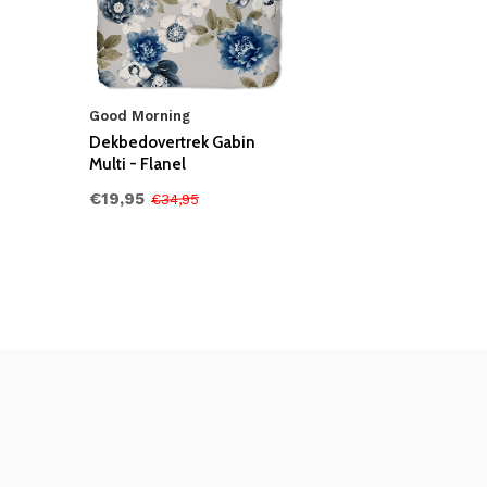
Good Morning
Dekbedovertrek Gabin
Multi - Flanel
€19,95
€34,95