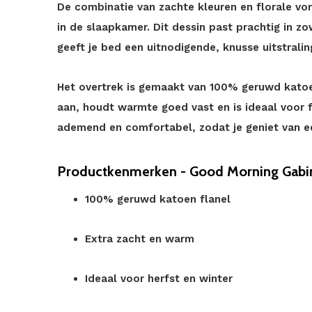
De combinatie van zachte kleuren en florale vo
in de slaapkamer. Dit dessin past prachtig in zo
geeft je bed een uitnodigende, knusse uitstrali
Het overtrek is gemaakt van 100% geruwd katoen
aan, houdt warmte goed vast en is ideaal voor fri
ademend en comfortabel, zodat je geniet van ee
Productkenmerken - Good Morning Gabin
100% geruwd katoen flanel
Extra zacht en warm
Ideaal voor herfst en winter