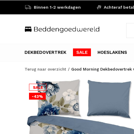
Binnen 1-2 werkdagen
Achteraf beta
DEKBEDOVERTREK
SALE
HOESLAKENS
Terug naar overzicht
Good Morning Dekbedovertrek G
SALE
-43%