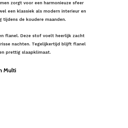
rmen zorgt voor een harmonieuze sfeer
wel een klassiek als modern interieur en
ng tijdens de koudere maanden.
 flanel. Deze stof voelt heerlijk zacht
sse nachten. Tegelijkertijd blijft flanel
n prettig slaapklimaat.
 Multi