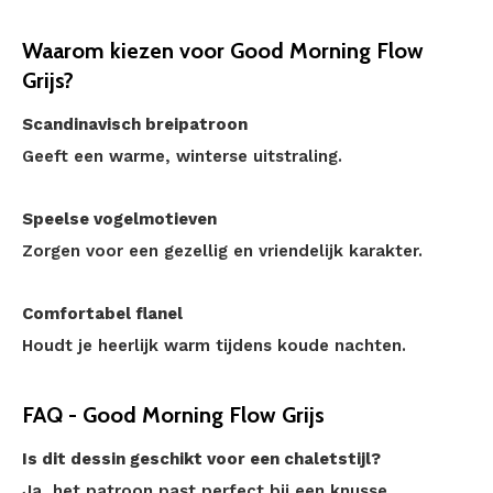
Waarom kiezen voor Good Morning Flow
Grijs?
Scandinavisch breipatroon
Geeft een warme, winterse uitstraling.
Speelse vogelmotieven
Zorgen voor een gezellig en vriendelijk karakter.
Comfortabel flanel
Houdt je heerlijk warm tijdens koude nachten.
FAQ - Good Morning Flow Grijs
Is dit dessin geschikt voor een chaletstijl?
Ja, het patroon past perfect bij een knusse