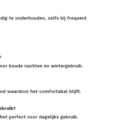
udig te onderhouden, zelfs bij frequent
?
voor koude nachten en wintergebruik.
nd waardoor het comfortabel blijft.
ebruik?
 het perfect voor dagelijks gebruik.