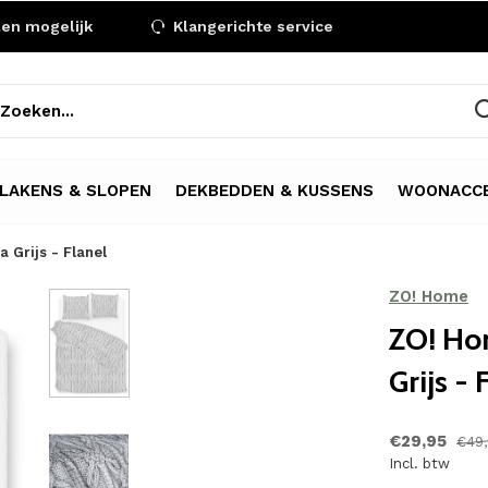
len mogelijk
Klangerichte service
LAKENS & SLOPEN
DEKBEDDEN & KUSSENS
WOONACCE
 Grijs - Flanel
ZO! Home
ZO! Ho
Grijs - 
€29,95
€49
Incl. btw