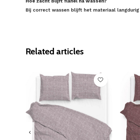
Hoe zacht blijft flanel na wassen?
Bij correct wassen blijft het materiaal langduri
Related articles