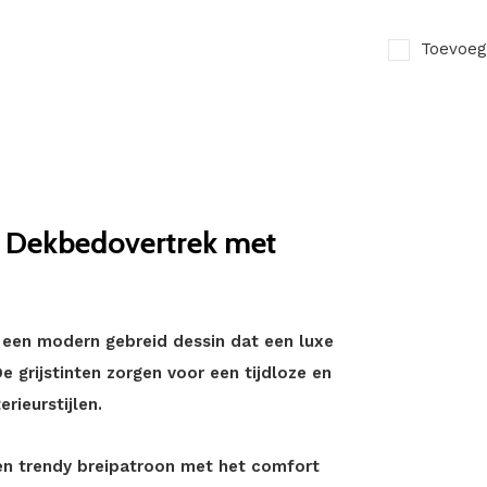
Toevoeg
l Dekbedovertrek met
 een modern gebreid dessin dat een luxe
 grijstinten zorgen voor een tijdloze en
erieurstijlen.
een trendy breipatroon met het comfort