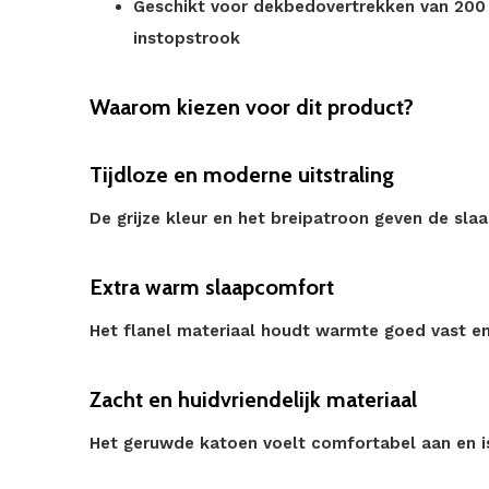
Geschikt voor dekbedovertrekken van 200 
instopstrook
Waarom kiezen voor dit product?
Tijdloze en moderne uitstraling
De grijze kleur en het breipatroon geven de sla
Extra warm slaapcomfort
Het flanel materiaal houdt warmte goed vast en
Zacht en huidvriendelijk materiaal
Het geruwde katoen voelt comfortabel aan en is