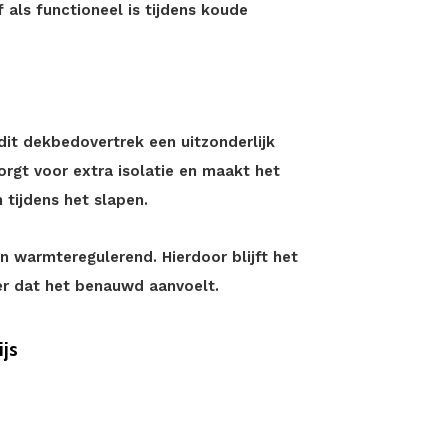
 als functioneel is tijdens koude
it dekbedovertrek een uitzonderlijk
rgt voor extra isolatie en maakt het
tijdens het slapen.
n warmteregulerend. Hierdoor blijft het
r dat het benauwd aanvoelt.
js