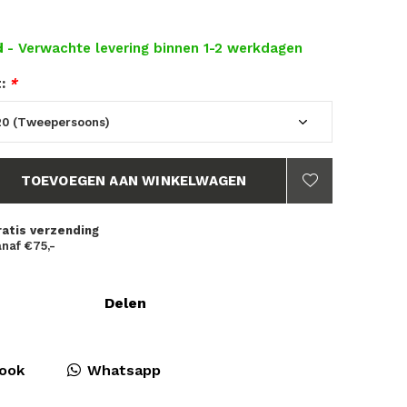
d
- Verwachte levering binnen 1-2 werkdagen
t:
*
TOEVOEGEN AAN WINKELWAGEN
ratis verzending
naf €75,-
Delen
ook
Whatsapp