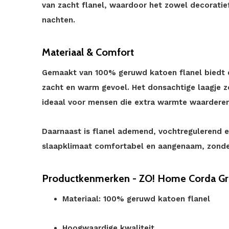
van zacht flanel, waardoor het zowel decoratief
nachten.
Materiaal & Comfort
Gemaakt van 100% geruwd katoen flanel biedt d
zacht en warm gevoel. Het donsachtige laagje zo
ideaal voor mensen die extra warmte waarderen 
Daarnaast is flanel ademend, vochtregulerend e
slaapklimaat comfortabel en aangenaam, zonde
Productkenmerken - ZO! Home Corda Gri
Materiaal: 100% geruwd katoen flanel
Hoogwaardige kwaliteit