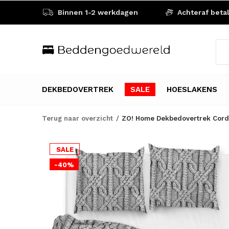
Binnen 1-2 werkdagen
Achteraf beta
DEKBEDOVERTREK
SALE
HOESLAKENS
Terug naar overzicht
ZO! Home Dekbedovertrek Corda
SALE
-40%