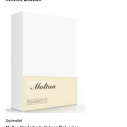
Duimelot