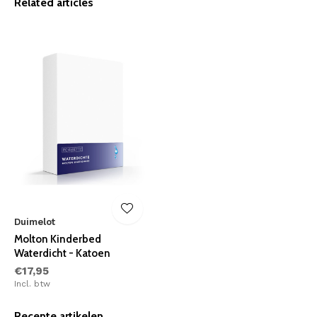
Related articles
Duimelot
Molton Kinderbed
Waterdicht - Katoen
€17,95
Incl. btw
Recente artikelen