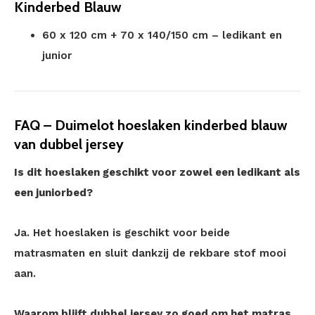
Kinderbed Blauw
60 x 120 cm + 70 x 140/150 cm – ledikant en
junior
FAQ – Duimelot hoeslaken kinderbed blauw
van dubbel jersey
Is dit hoeslaken geschikt voor zowel een ledikant als
een juniorbed?
Ja. Het hoeslaken is geschikt voor beide
matrasmaten en sluit dankzij de rekbare stof mooi
aan.
Waarom blijft dubbel jersey zo goed om het matras