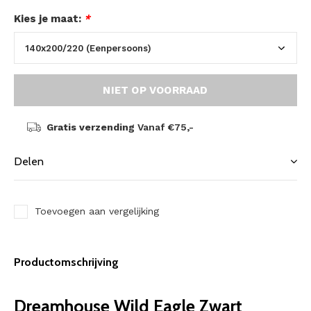
Kies je maat:
*
NIET OP VOORRAAD
Gratis verzending
Vanaf €75,-
Delen
Toevoegen aan vergelijking
Productomschrijving
Dreamhouse Wild Eagle Zwart