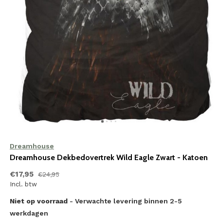
Dreamhouse
Dreamhouse Dekbedovertrek Wild Eagle Zwart - Katoen
€17,95
€24,95
Incl. btw
Niet op voorraad
- Verwachte levering binnen 2-5
werkdagen