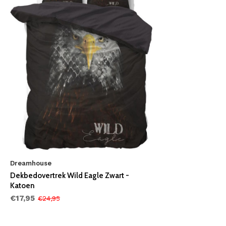
Dreamhouse
Dekbedovertrek Wild Eagle Zwart -
Katoen
€17,95
€24,95