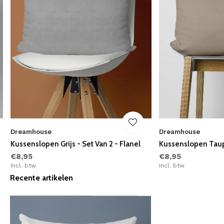
Dreamhouse
Dreamhouse
Kussenslopen Grijs - Set Van 2 - Flanel
Kussenslopen Taupe
€8,95
€8,95
Incl. btw
Incl. btw
Recente artikelen