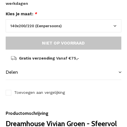
werkdagen
Kies je maat:
*
NIET OP VOORRAAD
Gratis verzending
Vanaf €75,-
Delen
Toevoegen aan vergelijking
Productomschrijving
Dreamhouse Vivian Groen - Sfeervol