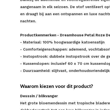
aangenaam in elk seizoen. De stof ventileert op
en draagt bij aan een ontspannen en luxe nacht
nachten.
Productkenmerken - Dreamhouse Petal Roze D
- Materiaal: 100% hoogwaardige katoensatijn
- Comforteigenschappen: ademend, vochtabsor
- Instopstrook: dubbele instopstrook over de 
- Kussenslopen: inclusief 60 x 70 cm kussenslo
- Duurzaamheid: slijtvast, onderhoudsvriendelij
Waarom kiezen voor dit product?
Desssin / blikvanger
Het grote bloemendessin met tropische bladere