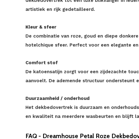
dekbedovertrek tot een luxe blikvanger in iede
artistiek en rijk gedetailleerd.
Kleur & sfeer
De combinatie van roze, goud en diepe donkere t
hotelchique sfeer. Perfect voor een elegante e
Comfort stof
De katoensatijn zorgt voor een zijdezachte touc
aanvoelt. De ademende structuur ondersteunt e
Duurzaamheid / onderhoud
Het dekbedovertrek is duurzaam en onderhoudsvri
en kwaliteit na meerdere wasbeurten en blijft la
FAQ - Dreamhouse Petal Roze Dekbedove