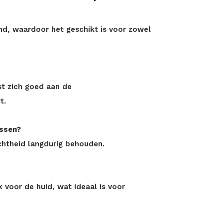
nd, waardoor het geschikt is voor zowel
st zich goed aan de
t.
assen?
achtheid langdurig behouden.
k voor de huid, wat ideaal is voor