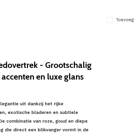
Toevoeg
dovertrek - Grootschalig
 accenten en luxe glans
egantie uit dankzij het rijke
n, exotische bladeren en subtiele
De combinatie van roze, goud en diepe
g die direct een blikvanger vormt in de