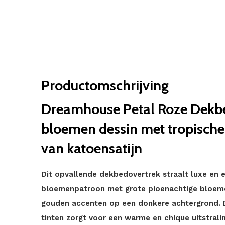
Productomschrijving
Dreamhouse Petal Roze Dekbe
bloemen dessin met tropische
van katoensatijn
Dit opvallende dekbedovertrek straalt luxe en el
bloemenpatroon met grote pioenachtige bloeme
gouden accenten op een donkere achtergrond. 
tinten zorgt voor een warme en chique uitstralin