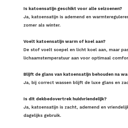
Is katoensatijn geschikt voor alle seizoenen?
Ja, katoensatijn is ademend en warmteregulere
zomer als winter.
Voelt katoensatijn warm of koel aan?
De stof voelt soepel en licht koel aan, maar pa
lichaamstemperatuur aan voor optimaal comfor
Blijft de glans van katoensatijn behouden na w
Ja, bij correct wassen blijft de luxe glans en z
Is dit dekbedovertrek huidvriendelijk?
Ja, katoensatijn is zacht, ademend en vriendelij
dagelijks gebruik.