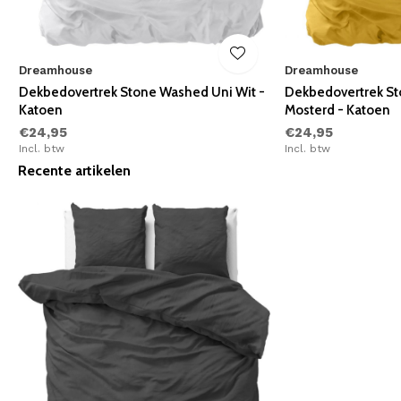
Dreamhouse
Dreamhouse
Dekbedovertrek Stone Washed Uni Wit -
Dekbedovertrek S
Katoen
Mosterd - Katoen
€24,95
€24,95
Incl. btw
Incl. btw
Recente artikelen