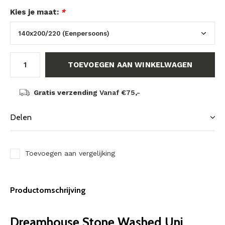
Kies je maat:
*
TOEVOEGEN AAN WINKELWAGEN
Gratis verzending
Vanaf €75,-
Delen
Toevoegen aan vergelijking
Productomschrijving
Dreamhouse Stone Washed Uni