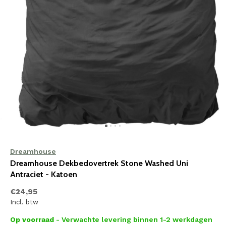
Dreamhouse
Dreamhouse Dekbedovertrek Stone Washed Uni
Antraciet - Katoen
€24,95
Incl. btw
Op voorraad
- Verwachte levering binnen 1-2 werkdagen