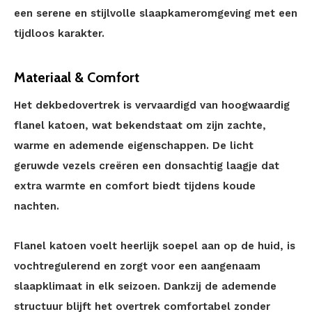
een serene en stijlvolle slaapkameromgeving met een
tijdloos karakter.
Materiaal & Comfort
Het dekbedovertrek is vervaardigd van hoogwaardig
flanel katoen, wat bekendstaat om zijn zachte,
warme en ademende eigenschappen. De licht
geruwde vezels creëren een donsachtig laagje dat
extra warmte en comfort biedt tijdens koude
nachten.
Flanel katoen voelt heerlijk soepel aan op de huid, is
vochtregulerend en zorgt voor een aangenaam
slaapklimaat in elk seizoen. Dankzij de ademende
structuur blijft het overtrek comfortabel zonder