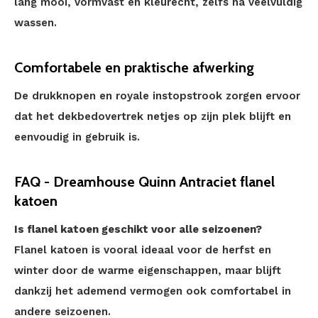
lang mooi, vormvast en kleurecht, zelfs na veelvuldig
wassen.
Comfortabele en praktische afwerking
De drukknopen en royale instopstrook zorgen ervoor
dat het dekbedovertrek netjes op zijn plek blijft en
eenvoudig in gebruik is.
FAQ - Dreamhouse Quinn Antraciet flanel
katoen
Is flanel katoen geschikt voor alle seizoenen?
Flanel katoen is vooral ideaal voor de herfst en
winter door de warme eigenschappen, maar blijft
dankzij het ademend vermogen ook comfortabel in
andere seizoenen.