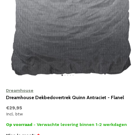
Dreamhouse
Dreamhouse Dekbedovertrek Quinn Antraciet - Flanel
€29,95
Incl. btw
Op voorraad
- Verwachte levering binnen 1-2 werkdagen