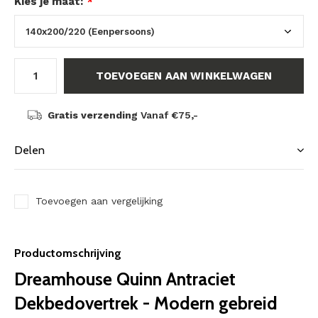
Kies je maat:
*
TOEVOEGEN AAN WINKELWAGEN
Gratis verzending
Vanaf €75,-
Delen
Toevoegen aan vergelijking
Productomschrijving
Dreamhouse Quinn Antraciet
Dekbedovertrek - Modern gebreid