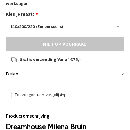
werkdagen
Kies je maat:
*
NIET OP VOORRAAD
Gratis verzending
Vanaf €75,-
Delen
Toevoegen aan vergelijking
Productomschrijving
Dreamhouse Milena Bruin