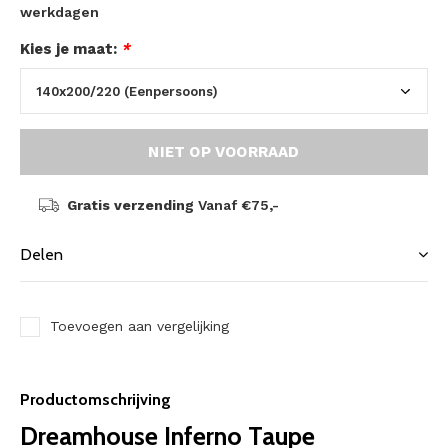
werkdagen
Kies je maat:
*
NIET OP VOORRAAD
Gratis verzending
Vanaf €75,-
Delen
Toevoegen aan vergelijking
Productomschrijving
Dreamhouse Inferno Taupe