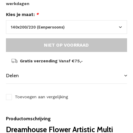
werkdagen
Kies je maat:
*
NIET OP VOORRAAD
Gratis verzending
Vanaf €75,-
Delen
Toevoegen aan vergelijking
Productomschrijving
Dreamhouse Flower Artistic Multi