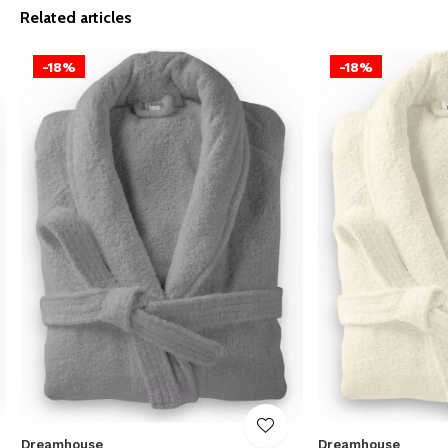
Related articles
-18%
-18%
Dreamhouse
Dreamhouse