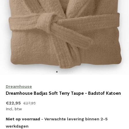
Dreamhouse
Dreamhouse Badjas Soft Terry Taupe - Badstof Katoen
€22,95
€27,95
Incl. btw
Niet op voorraad
- Verwachte levering binnen 2-5
werkdagen