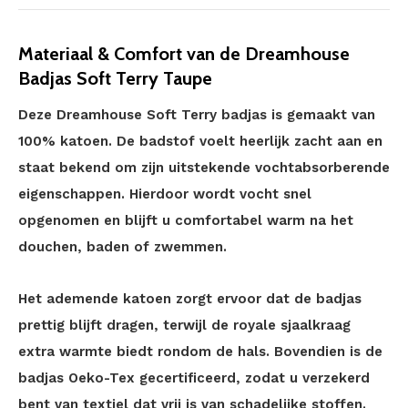
Materiaal & Comfort van de Dreamhouse
Badjas Soft Terry Taupe
Deze Dreamhouse Soft Terry badjas is gemaakt van
100% katoen. De badstof voelt heerlijk zacht aan en
staat bekend om zijn uitstekende vochtabsorberende
eigenschappen. Hierdoor wordt vocht snel
opgenomen en blijft u comfortabel warm na het
douchen, baden of zwemmen.
Het ademende katoen zorgt ervoor dat de badjas
prettig blijft dragen, terwijl de royale sjaalkraag
extra warmte biedt rondom de hals. Bovendien is de
badjas Oeko-Tex gecertificeerd, zodat u verzekerd
bent van textiel dat vrij is van schadelijke stoffen.