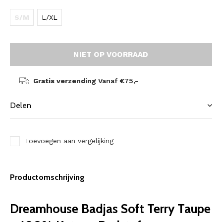
S/M
L/XL
NIET OP VOORRAAD
Gratis verzending
Vanaf €75,-
Delen
Toevoegen aan vergelijking
Productomschrijving
Dreamhouse Badjas Soft Terry Taupe