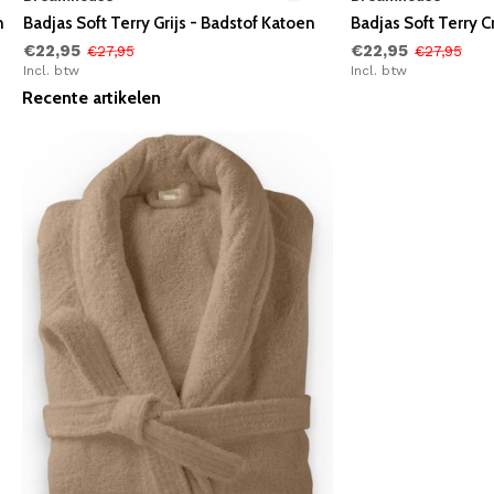
n
Badjas Soft Terry Grijs - Badstof Katoen
Badjas Soft Terry 
€22,95
€22,95
€27,95
€27,95
Incl. btw
Incl. btw
Recente artikelen