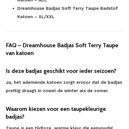
Katoen – M/L
Dreamhouse Badjas Soft Terry Taupe Badstof
Katoen – XL/XXL
FAQ – Dreamhouse Badjas Soft Terry Taupe
van katoen
Is deze badjas geschikt voor ieder seizoen?
Ja, het ademende katoen zorgt ervoor dat de badjas
prettig draagt in zowel de winter als de zomer.
Waarom kiezen voor een taupekleurige
badjas?
Taupe is een tijdloze, warme kleur die eenvoudig