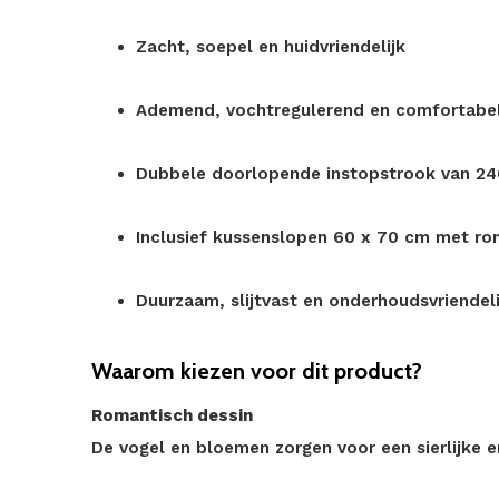
Zacht, soepel en huidvriendelijk
Ademend, vochtregulerend en comfortabe
Dubbele doorlopende instopstrook van 2
Inclusief kussenslopen 60 x 70 cm met ro
Duurzaam, slijtvast en onderhoudsvriendeli
Waarom kiezen voor dit product?
Romantisch dessin
De vogel en bloemen zorgen voor een sierlijke en