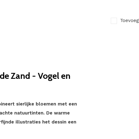
Toevoeg
de Zand - Vogel en
neert sierlijke bloemen met een
zachte natuurtinten. De warme
fijnde illustraties het dessin een