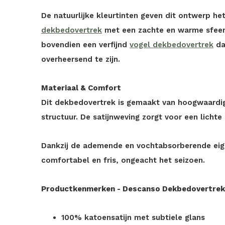
De natuurlijke kleurtinten geven dit ontwerp het
dekbedovertrek
met een zachte en warme sfeer.
bovendien een verfijnd
vogel dekbedovertrek
da
overheersend te zijn.
Materiaal & Comfort
Dit dekbedovertrek is gemaakt van hoogwaardig 
structuur. De satijnweving zorgt voor een lichte
Dankzij de ademende en vochtabsorberende eige
comfortabel en fris, ongeacht het seizoen.
Productkenmerken - Descanso Dekbedovertrek
100% katoensatijn met subtiele glans