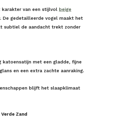
 karakter van een stijlvol
beige
 De gedetailleerde vogel maakt het
t subtiel de aandacht trekt zonder
katoensatijn met een gladde, fijne
 glans en een extra zachte aanraking.
nschappen blijft het slaapklimaat
 Verde Zand