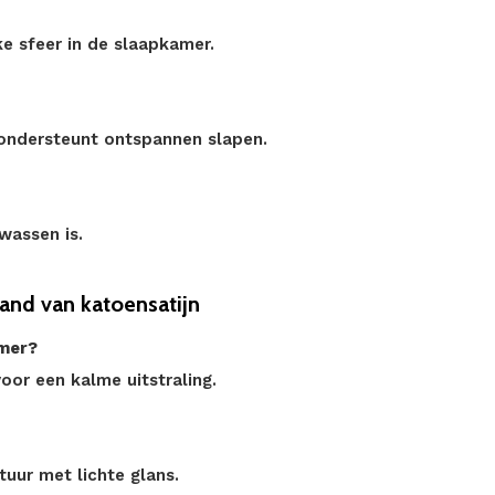
ke sfeer in de slaapkamer.
 ondersteunt ontspannen slapen.
wassen is.
nd van katoensatijn
amer?
voor een kalme uitstraling.
tuur met lichte glans.