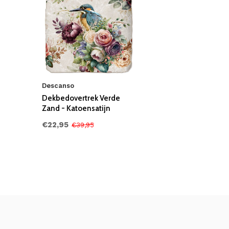
Descanso
Dekbedovertrek Verde
Zand - Katoensatijn
€22,95
€39,95