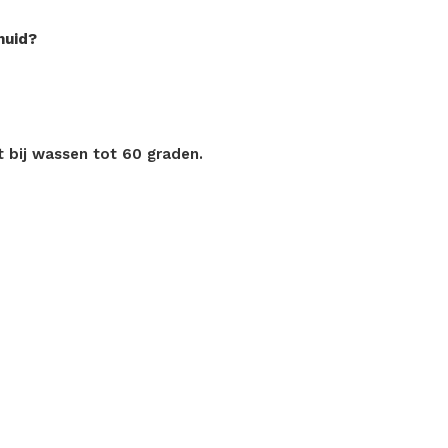
huid?
it bij wassen tot 60 graden.