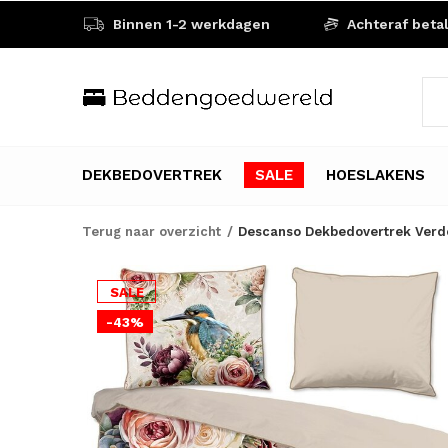
Binnen 1-2 werkdagen
Achteraf beta
DEKBEDOVERTREK
SALE
HOESLAKENS
Terug naar overzicht
Descanso Dekbedovertrek Verde
SALE
-43%