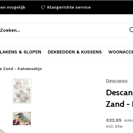
len mogelijk
Klangerichte service
LAKENS & SLOPEN
DEKBEDDEN & KUSSENS
WOONACCE
 Zand - Katoensatijn
Descanso
Descan
Zand - 
€22,95
€39,
Incl. btw