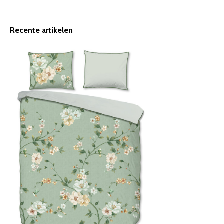
Recente artikelen