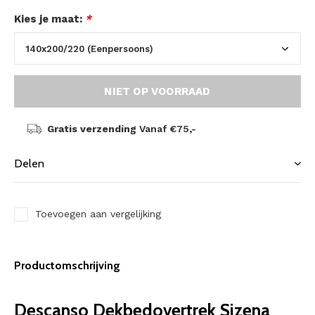
Kies je maat:
*
NIET OP VOORRAAD
Gratis verzending
Vanaf €75,-
Delen
Toevoegen aan vergelijking
Productomschrijving
Descanso Dekbedovertrek Sizena