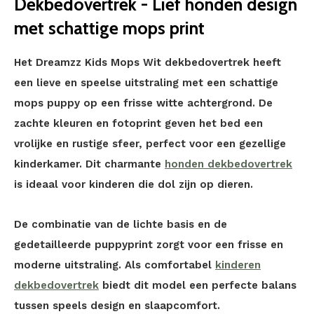
Dekbedovertrek - Lief honden design
met schattige mops print
Het Dreamzz Kids Mops Wit dekbedovertrek heeft
een lieve en speelse uitstraling met een schattige
mops puppy op een frisse witte achtergrond. De
zachte kleuren en fotoprint geven het bed een
vrolijke en rustige sfeer, perfect voor een gezellige
kinderkamer. Dit charmante
honden dekbedovertrek
is ideaal voor kinderen die dol zijn op dieren.
De combinatie van de lichte basis en de
gedetailleerde puppyprint zorgt voor een frisse en
moderne uitstraling. Als comfortabel
kinderen
dekbedovertrek
biedt dit model een perfecte balans
tussen speels design en slaapcomfort.