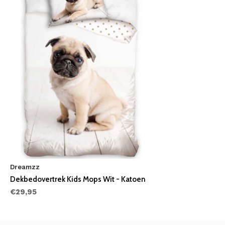
Dreamzz
Dekbedovertrek Kids Mops Wit - Katoen
€29,95