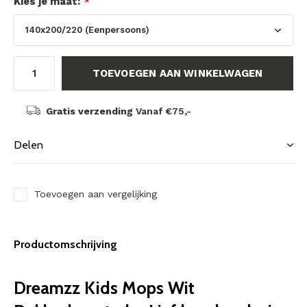
Kies je maat:
*
TOEVOEGEN AAN WINKELWAGEN
Gratis verzending
Vanaf €75,-
Delen
Toevoegen aan vergelijking
Productomschrijving
Dreamzz Kids Mops Wit