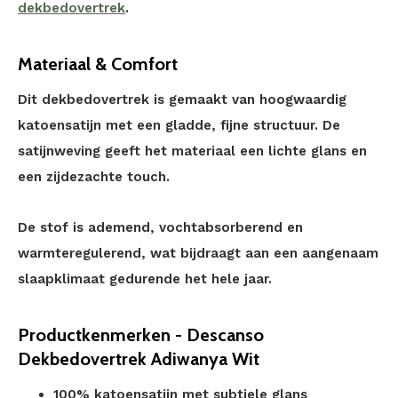
dekbedovertrek
.
Materiaal & Comfort
Dit dekbedovertrek is gemaakt van hoogwaardig
katoensatijn met een gladde, fijne structuur. De
satijnweving geeft het materiaal een lichte glans en
een zijdezachte touch.
De stof is ademend, vochtabsorberend en
warmteregulerend, wat bijdraagt aan een aangenaam
slaapklimaat gedurende het hele jaar.
Productkenmerken - Descanso
Dekbedovertrek Adiwanya Wit
100% katoensatijn met subtiele glans