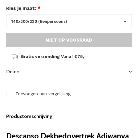
Kies je maat:
*
NIET OP VOORRAAD
Gratis verzending
Vanaf €75,-
Delen
Toevoegen aan vergelijking
Productomschrijving
Descanso Dekbedovertrek Adiwanya