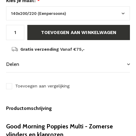
Kies je maat:
*
TOEVOEGEN AAN WINKELWAGEN
Gratis verzending
Vanaf €75,-
Delen
Toevoegen aan vergelijking
Productomschrijving
Good Morning Poppies Multi - Zomerse
vlinders en klaprozen