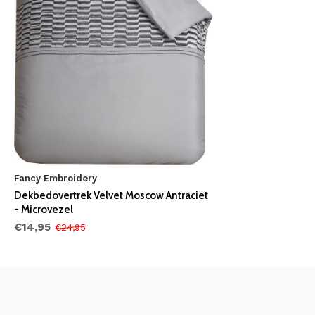
Fancy Embroidery
Dekbedovertrek Velvet Moscow Antraciet
- Microvezel
€14,95
€24,95