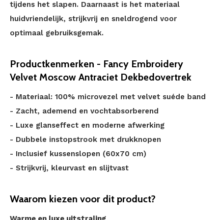
tijdens het slapen. Daarnaast is het materiaal
huidvriendelijk, strijkvrij en sneldrogend voor
optimaal gebruiksgemak.
Productkenmerken - Fancy Embroidery
Velvet Moscow Antraciet Dekbedovertrek
- Materiaal: 100% microvezel met velvet suéde band
- Zacht, ademend en vochtabsorberend
- Luxe glanseffect en moderne afwerking
- Dubbele instopstrook met drukknopen
- Inclusief kussenslopen (60x70 cm)
- Strijkvrij, kleurvast en slijtvast
Waarom kiezen voor dit product?
Warme en luxe uitstraling