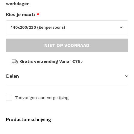
werkdagen
Kies je maat:
*
NIET OP VOORRAAD
Gratis verzending
Vanaf €75,-
Delen
Toevoegen aan vergelijking
Productomschrijving