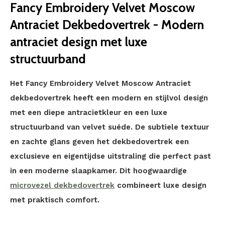
Fancy Embroidery Velvet Moscow
Antraciet Dekbedovertrek - Modern
antraciet design met luxe
structuurband
Het Fancy Embroidery Velvet Moscow Antraciet
dekbedovertrek heeft een modern en stijlvol design
met een diepe antracietkleur en een luxe
structuurband van velvet suéde. De subtiele textuur
en zachte glans geven het dekbedovertrek een
exclusieve en eigentijdse uitstraling die perfect past
in een moderne slaapkamer. Dit hoogwaardige
microvezel dekbedovertrek
combineert luxe design
met praktisch comfort.