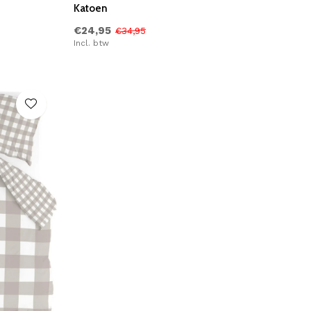
Katoen
€24,95
€34,95
Incl. btw