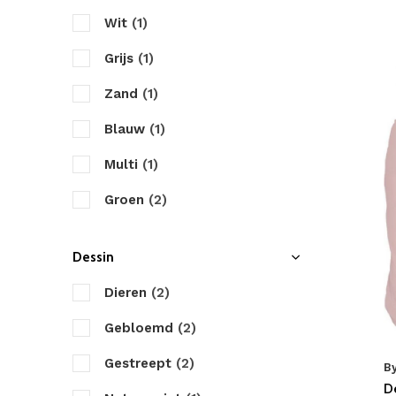
Wit
(1)
Grijs
(1)
Zand
(1)
Blauw
(1)
Multi
(1)
Groen
(2)
Antraciet
(1)
Dessin
Roze
(1)
Dieren
(2)
Geel
(1)
Gebloemd
(2)
Goud
(1)
Gestreept
(2)
B
D