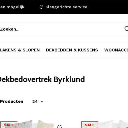
len mogelijk
Klangerichte service
LAKENS & SLOPEN
DEKBEDDEN & KUSSENS
WOONACCE
ekbedovertrek Byrklund
 Producten
SALE
SALE