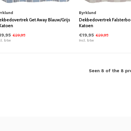
yrklund
Byrklund
ekbedovertrek Get Away Blauw/Grijs
Dekbedovertrek Falsterbo
 Katoen
Katoen
19,95
€19,95
€29,95
€29,95
cl. btw
Incl. btw
Seen 8 of the 8 p