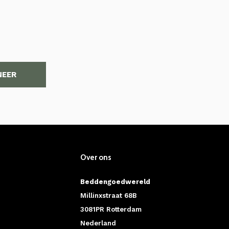
NEER
Over ons
Beddengoedwereld
Millinxstraat 68B
3081PR Rotterdam
Nederland