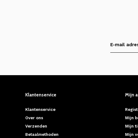
Klantenservice
Mijn 
Klantenservice
Regist
Over ons
Mijn b
Verzenden
Mijn t
Betaalmethoden
Mijn v