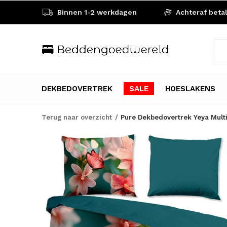
Binnen 1-2 werkdagen
Achteraf beta
DEKBEDOVERTREK
SALE
HOESLAKENS
Terug naar overzicht
Pure Dekbedovertrek Yeya Multi