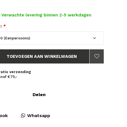
- Verwachte levering binnen 2-5 werkdagen
t:
*
TOEVOEGEN AAN WINKELWAGEN
ratis verzending
naf €75,-
Delen
ook
Whatsapp