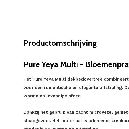
Productomschrijving
Pure Yeya Multi - Bloemenpra
Het Pure Yeya Multi dekbedovertrek combineert 
voor een romantische en elegante uitstraling. D
warme en levendige sfeer.
Dankzij het gebruik van zacht microvezel genie
slaapgevoel. Het materiaal is ademend, kreukarm