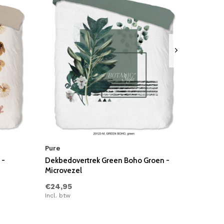
Pure
 -
Dekbedovertrek Green Boho Groen -
Microvezel
€24,95
Incl. btw