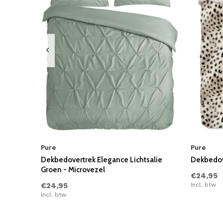
Pure
Pure
Dekbedovertrek Elegance Lichtsalie
Dekbedov
Groen - Microvezel
€24,95
€24,95
Incl. btw
Incl. btw