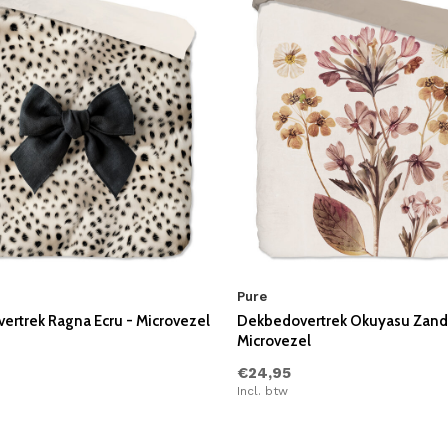
Pure
ertrek Ragna Ecru - Microvezel
Dekbedovertrek Okuyasu Zand
Microvezel
€24,95
Incl. btw