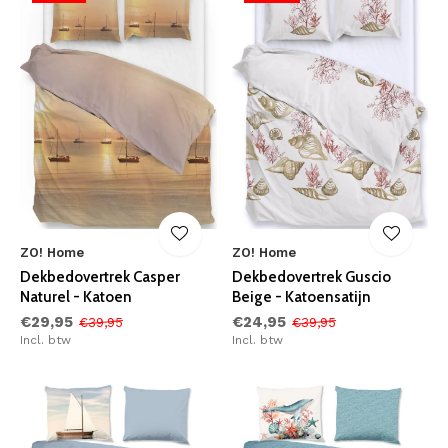
ZO! Home
ZO! Home
Dekbedovertrek Casper
Dekbedovertrek Guscio
Naturel - Katoen
Beige - Katoensatijn
€29,95
€24,95
€39,95
€39,95
Incl. btw
Incl. btw