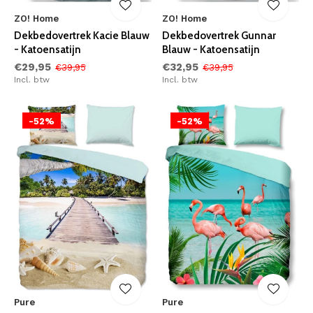
ZO! Home
ZO! Home
Dekbedovertrek Kacie Blauw
Dekbedovertrek Gunnar
- Katoensatijn
Blauw - Katoensatijn
€29,95
€32,95
€39,95
€39,95
Incl. btw
Incl. btw
-52%
-52%
Pure
Pure