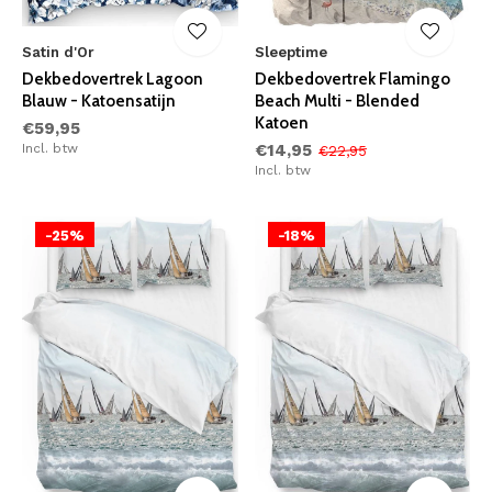
Satin d'Or
Sleeptime
Dekbedovertrek Lagoon
Dekbedovertrek Flamingo
Blauw - Katoensatijn
Beach Multi - Blended
Katoen
€59,95
Incl. btw
€14,95
€22,95
Incl. btw
-25%
-18%