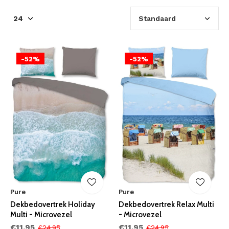
-52%
-52%
Pure
Pure
Dekbedovertrek Holiday
Dekbedovertrek Relax Multi
Multi - Microvezel
- Microvezel
€11,95
€11,95
€24,95
€24,95