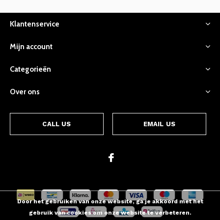
Klantenservice
Mijn account
Categorieën
Over ons
CALL US
EMAIL US
Door het gebruiken van onze website, ga je akkoord met het
gebruik van cookies om onze website te verbeteren.