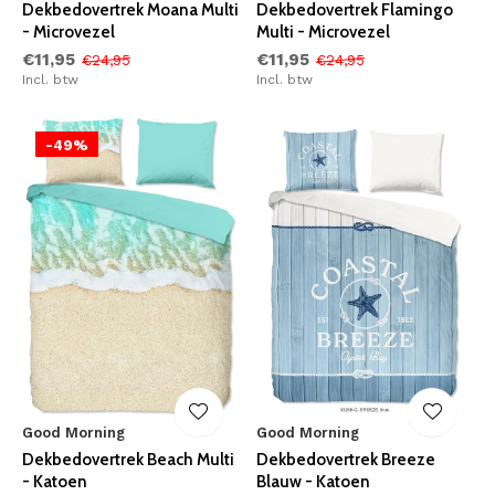
Dekbedovertrek Moana Multi
Dekbedovertrek Flamingo
- Microvezel
Multi - Microvezel
€11,95
€11,95
€24,95
€24,95
Incl. btw
Incl. btw
-49%
Good Morning
Good Morning
Dekbedovertrek Beach Multi
Dekbedovertrek Breeze
- Katoen
Blauw - Katoen