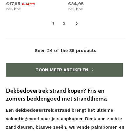
€17,95
€34,95
€34,95
Incl. btw
Incl. btw
1
2
Seen 24 of the 35 products
TOON MEER ARTIKELEN
Dekbedovertrek strand kopen? Fris en
zomers beddengoed met strandthema
Een
dekbedovertrek strand
brengt het ultieme
vakantiegevoel naar je slaapkamer. Denk aan zachte
zandkleuren, blauwe zeeën, wuivende palmbomen en