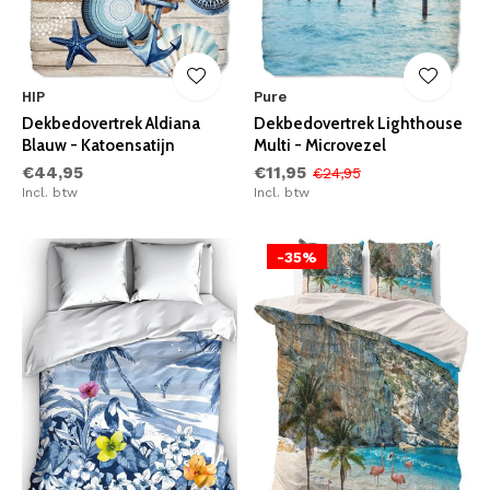
HIP
Pure
Dekbedovertrek Aldiana
Dekbedovertrek Lighthouse
Blauw - Katoensatijn
Multi - Microvezel
€44,95
€11,95
€24,95
Incl. btw
Incl. btw
-35%