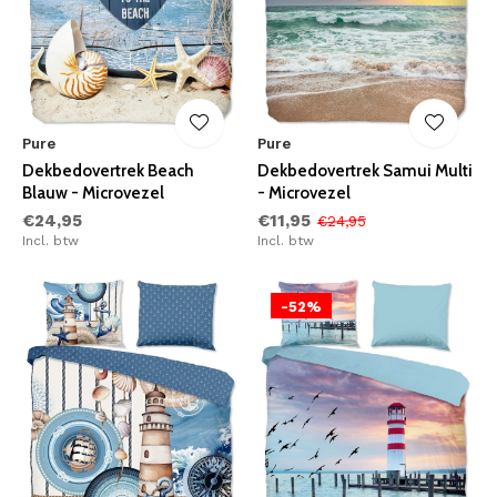
Pure
Pure
Dekbedovertrek Beach
Dekbedovertrek Samui Multi
Blauw - Microvezel
- Microvezel
€24,95
€11,95
€24,95
Incl. btw
Incl. btw
-52%