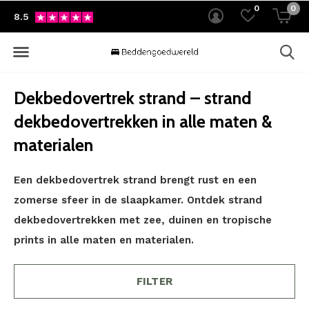
0
0
8.5
Dekbedovertrek strand – strand
dekbedovertrekken in alle maten &
materialen
Een dekbedovertrek strand brengt rust en een
zomerse sfeer in de slaapkamer. Ontdek strand
dekbedovertrekken met zee, duinen en tropische
prints in alle maten en materialen.
FILTER