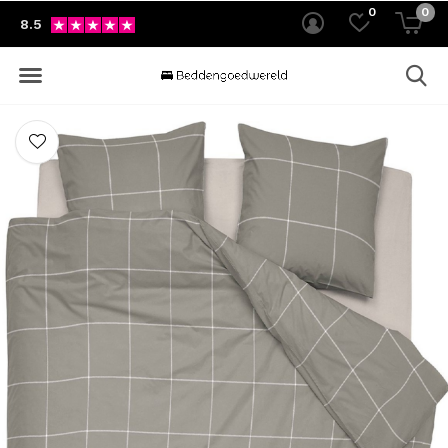
0
0
8.5