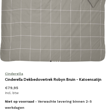
Cinderella
Cinderella Dekbedovertrek Robyn Bruin - Katoensatijn
€79,95
Incl. btw
Niet op voorraad
- Verwachte levering binnen 2-5
werkdagen