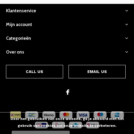
Klantenservice
Mijn account
Categorieën
Over ons
CALL US
EMAIL US
Door het gebruiken van onze website, ga je akkoord met het
gebruik van cookies om onze website te verbeteren.