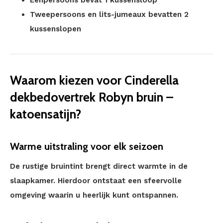
Eenpersoons bevat 1 kussensloop
Tweepersoons en lits-jumeaux bevatten 2
kussenslopen
Waarom kiezen voor Cinderella
dekbedovertrek Robyn bruin –
katoensatijn?
Warme uitstraling voor elk seizoen
De rustige bruintint brengt direct warmte in de
slaapkamer. Hierdoor ontstaat een sfeervolle
omgeving waarin u heerlijk kunt ontspannen.