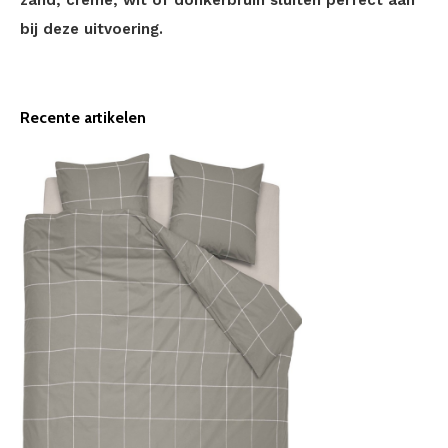
zand, crème, wit of donkerbruin sluiten perfect aan
bij deze uitvoering.
Recente artikelen