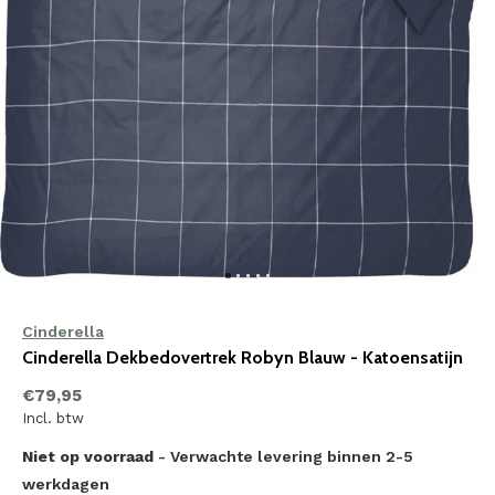
Cinderella
Cinderella Dekbedovertrek Robyn Blauw - Katoensatijn
€79,95
Incl. btw
Niet op voorraad
- Verwachte levering binnen 2-5
werkdagen