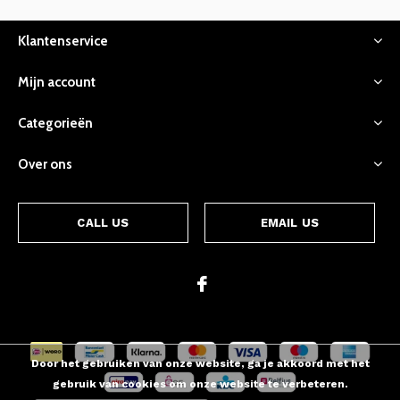
Klantenservice
Mijn account
Categorieën
Over ons
CALL US
EMAIL US
Door het gebruiken van onze website, ga je akkoord met het
gebruik van cookies om onze website te verbeteren.