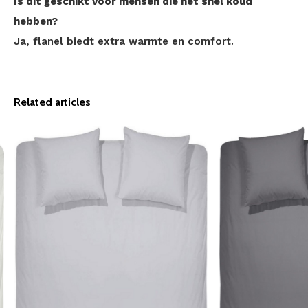
Is dit geschikt voor mensen die het snel koud
hebben?
Ja, flanel biedt extra warmte en comfort.
Related articles